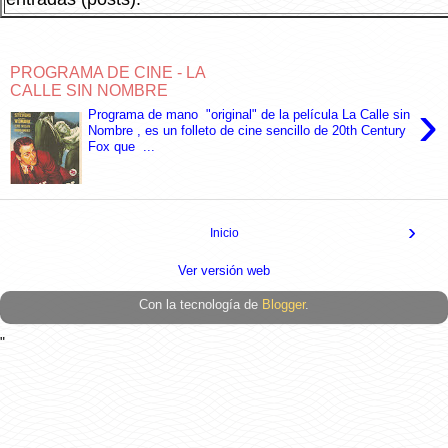
PROGRAMA DE CINE - LA
CALLE SIN NOMBRE
›
Programa de mano "original" de la película La Calle sin
Nombre , es un folleto de cine sencillo de 20th Century
Fox que ...
›
Inicio
Ver versión web
Con la tecnología de
Blogger
.
"