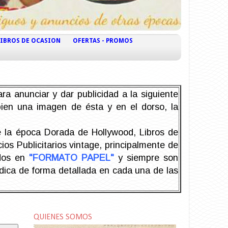
LIBROS DE OCASION
OFERTAS - PROMOS
ra anunciar y dar publicidad a la siguiente
 bien una imagen de ésta y en el dorso, la
la época Dorada de Hollywood, Libros de
os Publicitarios vintage, principalmente de
odos en
"FORMATO PAPEL"
y siempre son
ndica de forma detallada en cada una de las
QUIENES SOMOS