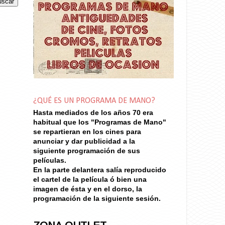
¿QUÉ ES UN PROGRAMA DE MANO?
Hasta mediados de los años 70
era
habitual que los "Programas de Mano"
se repartieran en los cines para
anunciar y dar publicidad a la
siguiente programación de sus
películas.
En la parte delantera salía reproducido
el cartel de la película ó bien una
imagen de ésta y en el dorso, la
programación de la siguiente sesión.