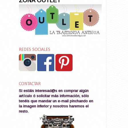
ZONA OUTLET
REDES SOCIALES
CONTACTAR
Si estáis interesad@s en comprar algún
artículo ó solicitar más información, sólo
tenéis que mandar un e-mail pinchando en
la imagen
inferior y nosotros haremos el
resto
.