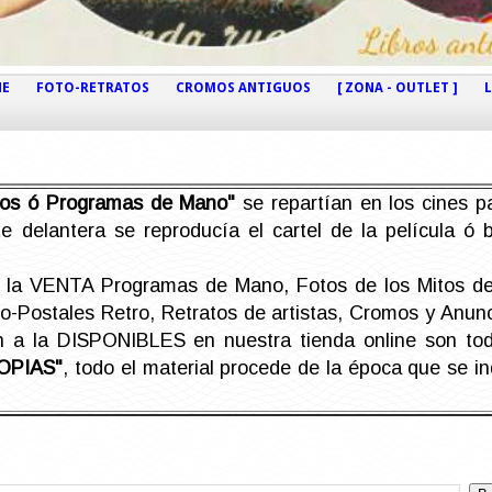
NE
FOTO-RETRATOS
CROMOS ANTIGUOS
[ ZONA - OUTLET ]
etos ó Programas de Mano"
se repartían en los cines pa
e delantera se reproducía el cartel de la película ó
la VENTA Programas de Mano, Fotos de los Mitos de 
Postales Retro, Retratos de artistas, Cromos y Anunci
án a la DISPONIBLES en nuestra tienda online son t
OPIAS"
, todo el material procede de la época que se i