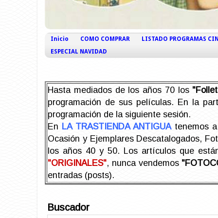
Inicio
COMO COMPRAR
LISTADO PROGRAMAS CI
ESPECIAL NAVIDAD
Hasta mediados de los años 70 los
"Foll
programación de sus películas. En la part
programación de la siguiente sesión.
En
LA TRASTIENDA ANTIGUA
tenemos a 
Ocasión y Ejemplares Descatalogados, Foto-
los años 40 y 50.
Los artículos que est
"ORIGINALES"
, nunca vendemos
"FOTOC
entradas (posts).
Buscador