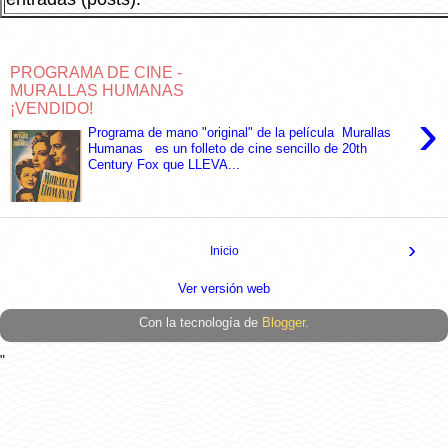
PROGRAMA DE CINE -
MURALLAS HUMANAS
¡VENDIDO!
›
Programa de mano "original" de la película Murallas
Humanas es un folleto de cine sencillo de 20th
Century Fox que LLEVA...
›
Inicio
Ver versión web
Con la tecnología de
Blogger
.
"