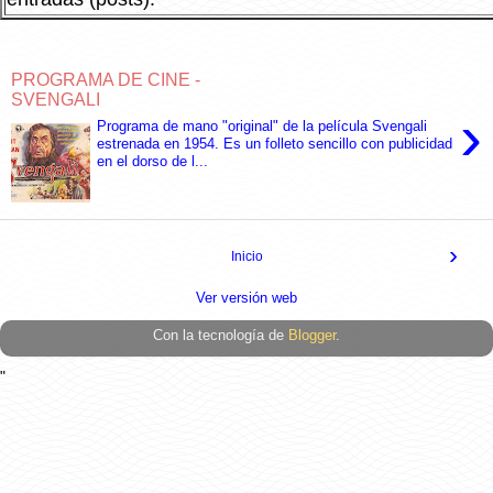
PROGRAMA DE CINE -
SVENGALI
›
Programa de mano "original" de la película Svengali
estrenada en 1954. Es un folleto sencillo con publicidad
en el dorso de l...
›
Inicio
Ver versión web
Con la tecnología de
Blogger
.
"