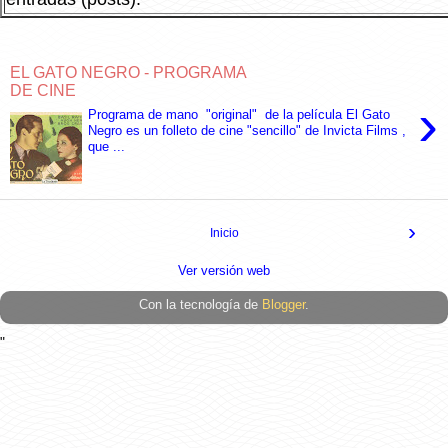
EL GATO NEGRO - PROGRAMA
DE CINE
›
Programa de mano "original" de la película El Gato
Negro es un folleto de cine "sencillo" de Invicta Films ,
que ...
›
Inicio
Ver versión web
Con la tecnología de
Blogger
.
"