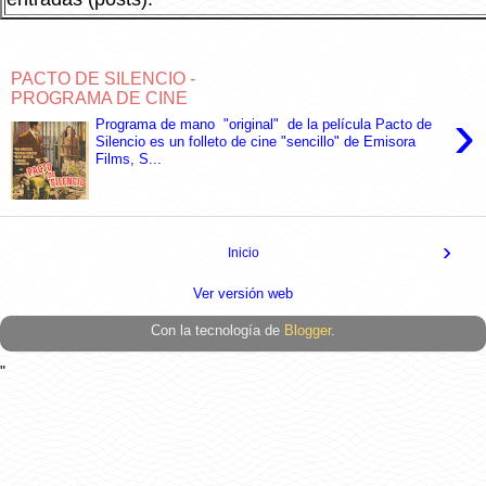
PACTO DE SILENCIO -
PROGRAMA DE CINE
›
Programa de mano "original" de la película Pacto de
Silencio es un folleto de cine "sencillo" de Emisora
Films, S...
›
Inicio
Ver versión web
Con la tecnología de
Blogger
.
"