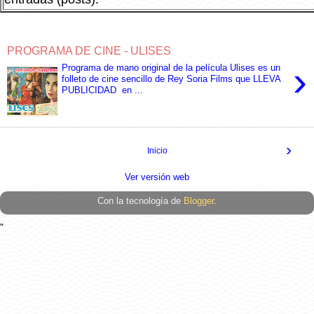
PROGRAMA DE CINE - ULISES
›
Programa de mano original de la película Ulises es un
folleto de cine sencillo de Rey Soria Films que LLEVA
PUBLICIDAD en ...
›
Inicio
Ver versión web
Con la tecnología de
Blogger
.
"