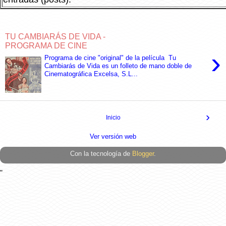
TU CAMBIARÁS DE VIDA -
PROGRAMA DE CINE
›
Programa de cine "original" de la película Tu
Cambiarás de Vida es un folleto de mano doble de
Cinematográfica Excelsa, S.L...
›
Inicio
Ver versión web
Con la tecnología de
Blogger
.
"