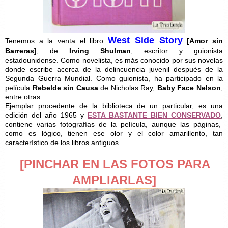
West Side Story
Tenemos a la venta el libro
[Amor sin
Barreras]
, de
Irving Shulman
, escritor y guionista
estadounidense. Como novelista, es más conocido por sus novelas
donde escribe acerca de la delincuencia juvenil después de la
Segunda Guerra Mundial. Como guionista, ha participado en la
película
Rebelde sin Causa
de Nicholas Ray,
Baby Face Nelson
,
entre otras.
Ejemplar procedente de la biblioteca de un particular, es una
edición del año 1965 y
ESTA BASTANTE BIEN CONSERVADO
,
contiene varias fotografías de la película, aunque las páginas,
como es lógico, tienen ese olor y el color amarillento, tan
característico de los libros antiguos.
[PINCHAR EN LAS FOTOS PARA
AMPLIARLAS]