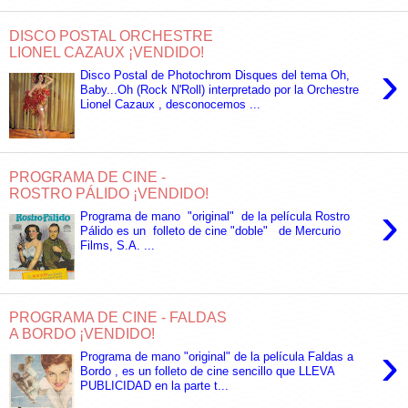
DISCO POSTAL ORCHESTRE
LIONEL CAZAUX ¡VENDIDO!
›
Disco Postal de Photochrom Disques del tema Oh,
Baby...Oh (Rock N'Roll) interpretado por la Orchestre
Lionel Cazaux , desconocemos ...
PROGRAMA DE CINE -
ROSTRO PÁLIDO ¡VENDIDO!
›
Programa de mano "original" de la película Rostro
Pálido es un folleto de cine "doble" de Mercurio
Films, S.A. ...
PROGRAMA DE CINE - FALDAS
A BORDO ¡VENDIDO!
›
Programa de mano "original" de la película Faldas a
Bordo , es un folleto de cine sencillo que LLEVA
PUBLICIDAD en la parte t...