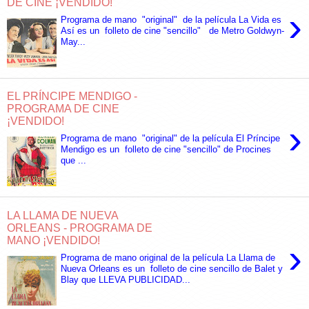
DE CINE ¡VENDIDO!
›
Programa de mano "original" de la película La Vida es
Así es un folleto de cine "sencillo" de Metro Goldwyn-
May...
EL PRÍNCIPE MENDIGO -
PROGRAMA DE CINE
¡VENDIDO!
›
Programa de mano "original" de la película El Príncipe
Mendigo es un folleto de cine "sencillo" de Procines
que ...
LA LLAMA DE NUEVA
ORLEANS - PROGRAMA DE
MANO ¡VENDIDO!
›
Programa de mano original de la película La Llama de
Nueva Orleans es un folleto de cine sencillo de Balet y
Blay que LLEVA PUBLICIDAD...