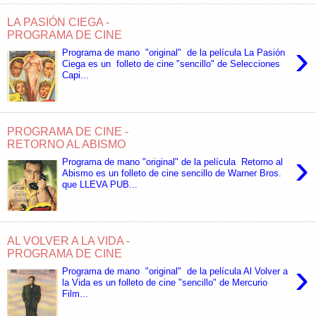
LA PASIÓN CIEGA -
PROGRAMA DE CINE
›
Programa de mano "original" de la película La Pasión
Ciega es un folleto de cine "sencillo" de Selecciones
Capi...
PROGRAMA DE CINE -
RETORNO AL ABISMO
›
Programa de mano "original" de la película Retorno al
Abismo es un folleto de cine sencillo de Warner Bros.
que LLEVA PUB...
AL VOLVER A LA VIDA -
PROGRAMA DE CINE
›
Programa de mano "original" de la película Al Volver a
la Vida es un folleto de cine "sencillo" de Mercurio
Film...