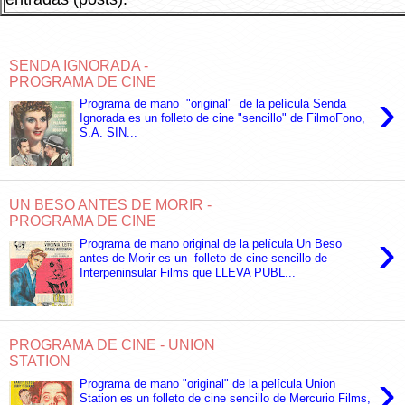
SENDA IGNORADA -
PROGRAMA DE CINE
›
Programa de mano "original" de la película Senda
Ignorada es un folleto de cine "sencillo" de FilmoFono,
S.A. SIN...
UN BESO ANTES DE MORIR -
PROGRAMA DE CINE
›
Programa de mano original de la película Un Beso
antes de Morir es un folleto de cine sencillo de
Interpeninsular Films que LLEVA PUBL...
PROGRAMA DE CINE - UNION
STATION
›
Programa de mano "original" de la película Union
Station es un folleto de cine sencillo de Mercurio Films,