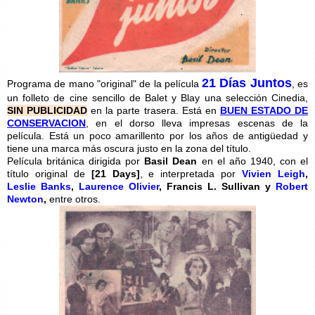
21 Días Juntos
Programa de mano "original" de la película
, es
un folleto de cine sencillo de Balet y Blay una selección Cinedia,
SIN PUBLICIDAD
en la parte trasera. Está en
BUEN ESTADO DE
CONSERVACION
, en el dorso lleva impresas escenas de la
película. Está un poco amarillento por los años de antigüedad y
tiene una marca más oscura justo en la zona del título.
Película británica dirigida por
Basil Dean
en el año 1940, con el
título original de
[21 Days]
, e interpretada por
Vivien Leigh
,
Leslie Banks
,
Laurence Olivier
, Francis L. Sullivan y
Robert
Newton
,
entre otros.