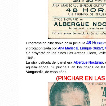
48 Horas
Programa de cine doble de la película
f
y protagonizada por
Ana Mariscal
,
Enrique Guitart
,
Se proyectó en los cines Las Arenas, Liceo, Vall
1943.
La otra película del cartel era
Albergue Nocturno
,
aquella época. Si pinchaís en los títulos de la
Vanguardia
, de esos años.
(PINCHAR EN LAS