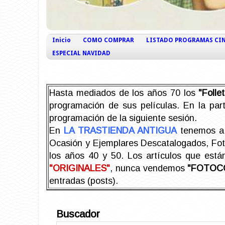
Inicio
COMO COMPRAR
LISTADO PROGRAMAS CI
ESPECIAL NAVIDAD
Hasta mediados de los años 70 los
"Foll
programación de sus películas. En la part
programación de la siguiente sesión.
En
LA TRASTIENDA ANTIGUA
tenemos a 
Ocasión y Ejemplares Descatalogados, Foto-
los años 40 y 50.
Los artículos que est
"ORIGINALES"
, nunca vendemos
"FOTOC
entradas (posts).
Buscador