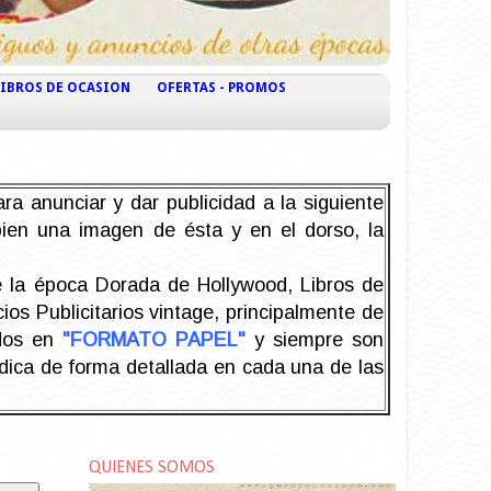
LIBROS DE OCASION
OFERTAS - PROMOS
ra anunciar y dar publicidad a la siguiente
 bien una imagen de ésta y en el dorso, la
la época Dorada de Hollywood, Libros de
os Publicitarios vintage, principalmente de
odos en
"FORMATO PAPEL"
y siempre son
ndica de forma detallada en cada una de las
QUIENES SOMOS