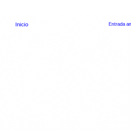
Inicio
Entrada an