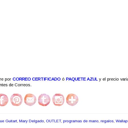
re por
CORREO CERTIFICADO
ó
PAQUETE AZUL
y el precio vari
gentes de Correos.
ue Guitart
,
Mary Delgado
,
OUTLET
,
programas de mano
,
regalos
,
Walla