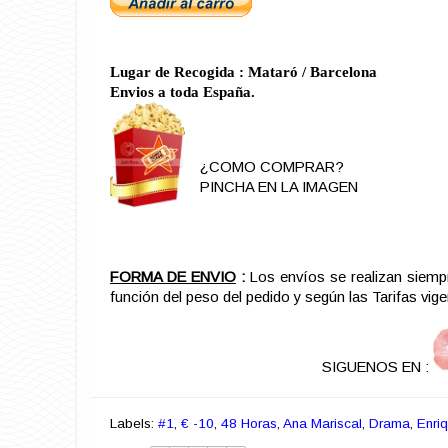
Lugar de Recogida : Mataró / Barcelona
Envios a toda España.
¿COMO COMPRAR?
PINCHA EN LA IMAGEN
FORMA DE ENVIO
:
Los envíos se realizan siemp
función del peso del pedido y según las Tarifas vi
SIGUENOS EN :
Labels:
#1
,
€ -10
,
48 Horas
,
Ana Mariscal
,
Drama
,
Enriq