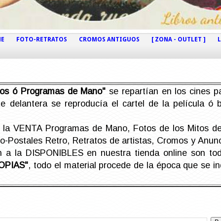
NE
FOTO-RETRATOS
CROMOS ANTIGUOS
[ ZONA - OUTLET ]
etos ó Programas de Mano"
se repartían en los cines pa
e delantera se reproducía el cartel de la película ó
la VENTA Programas de Mano, Fotos de los Mitos de 
Postales Retro, Retratos de artistas, Cromos y Anunci
án a la DISPONIBLES en nuestra tienda online son t
OPIAS"
, todo el material procede de la época que se i