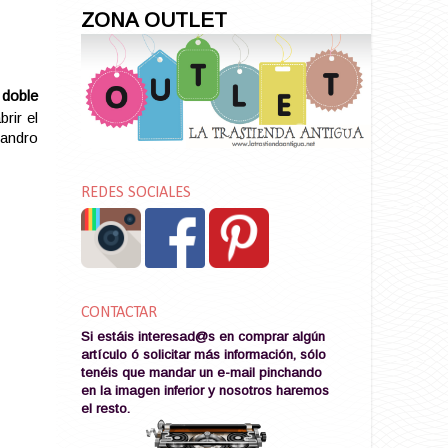
ZONA OUTLET
 doble
brir el
jandro
REDES SOCIALES
CONTACTAR
Si estáis interesad@s en comprar algún
artículo ó solicitar más información, sólo
tenéis que mandar un e-mail pinchando
en la imagen
inferior y nosotros haremos
el resto
.