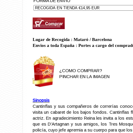
FORMA DE ENVIO
Lugar de Recogida : Mataró / Barcelona
Envios a toda España : Portes a cargo del comprad
¿COMO COMPRAR?
PINCHAR EN LA IMAGEN
Sinopsis
Cantinflas y sus compañeros de correrías conoc
visita un cabaret de los bajos fondos. Cantinflas 
actriz. En agradecimiento Reina les invita a los es
que es D'Artagnan y sus amigos, los Tres Mosqu
policía, cuyo jefe apremia a su cuerpo para que los