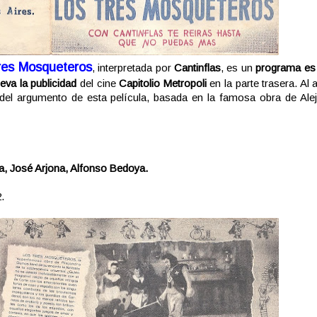
res Mosqueteros
, interpretada por
Cantinflas
, es un
programa es
lleva la publicidad
del cine
Capitolio Metropoli
en la parte trasera. Al a
del argumento de esta película, basada en la famosa obra de Ale
za, José Arjona, Alfonso Bedoya.
.