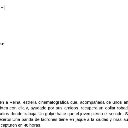
or.
en a Reina, estrella cinematográfica que, acompañada de unos a
flirtea con ella y, ayudado por sus amigos, recupera un collar robad
tudios donde trabaja. Un golpe hace que el joven pierda el sentido. 
eteros.
Una banda de ladrones tiene en jaque a la ciudad y más aú
 capturen en 48 horas.