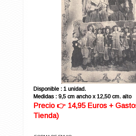
Disponible : 1 unidad.
Medidas : 9,5 cm ancho x 12,50 cm. alto
Precio 👉 14,95 Euros + Gasto
Tienda)