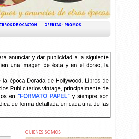
LIBROS DE OCASION
OFERTAS - PROMOS
ra anunciar y dar publicidad a la siguiente
 bien una imagen de ésta y en el dorso, la
la época Dorada de Hollywood, Libros de
os Publicitarios vintage, principalmente de
odos en
"FORMATO PAPEL"
y siempre son
ndica de forma detallada en cada una de las
QUIENES SOMOS