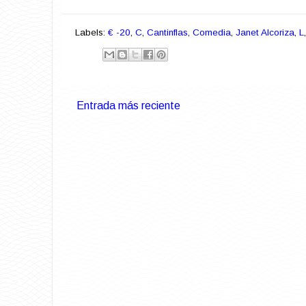
Labels:
€ -20
,
C
,
Cantinflas
,
Comedia
,
Janet Alcoriza
,
L
Entrada más reciente