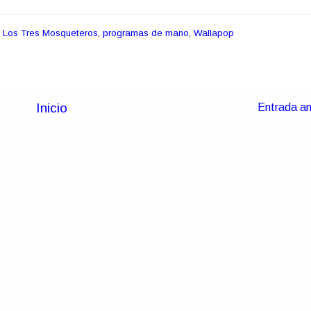
,
Los Tres Mosqueteros
,
programas de mano
,
Wallapop
Inicio
Entrada an