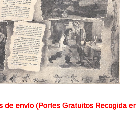
s de envío (Portes Gratuitos Recogida e