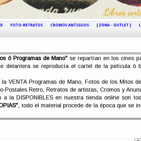
NE
FOTO-RETRATOS
CROMOS ANTIGUOS
[ ZONA - OUTLET ]
etos ó Programas de Mano"
se repartían en los cines pa
e delantera se reproducía el cartel de la película ó
la VENTA Programas de Mano, Fotos de los Mitos de 
Postales Retro, Retratos de artistas, Cromos y Anunci
án a la DISPONIBLES en nuestra tienda online son t
OPIAS"
, todo el material procede de la época que se i