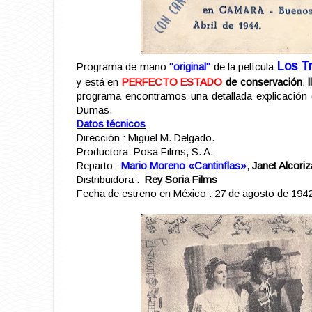
Los T
Programa de mano
"
original"
de la película
y está en
PERFECTO ESTADO
de conservación
,
programa encontramos una detallada explicación 
Dumas.
Datos técnicos
Dirección : Miguel M. Delgado.
Productora: Posa Films, S. A.
Reparto :
Mario Moreno «Cantinflas»
,
Janet Alcori
Distribuidora :
Rey Soria Films
Fecha de estreno en México : 27 de agosto de 1942