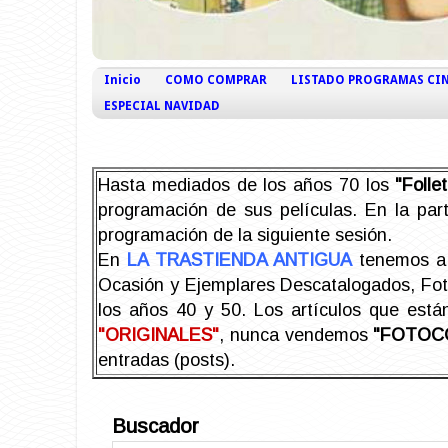
Inicio
COMO COMPRAR
LISTADO PROGRAMAS CI
ESPECIAL NAVIDAD
Hasta mediados de los años 70 los
"Foll
programación de sus películas. En la part
programación de la siguiente sesión.
En
LA TRASTIENDA ANTIGUA
tenemos a 
Ocasión y Ejemplares Descatalogados, Foto-
los años 40 y 50.
Los artículos que est
"ORIGINALES"
, nunca vendemos
"FOTOC
entradas (posts).
Buscador