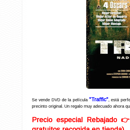
"Traffic"
Se vende DVD de la película
, está perf
precinto original. Un regalo muy adecuado ahora qu
Precio especial Rebajado 
gratuitos recogida en tienda)