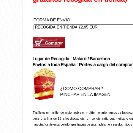
FORMA DE ENVIO
Lugar de Recogida : Mataró / Barcelona
Envíos a toda España : Portes a cargo del comprad
¿COMO COMPRAR?
PINCHAR EN LA IMAGEN
Traffic
es un thriller de acción sobre el multimillonario mundo de las drogas
tiene una hija de 16 años drogadicta; un policía antidroga mejicano que
narcotraficante encarcelado, que tratará de sacar adelante a sus dos hijos 