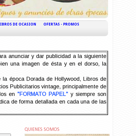
LIBROS DE OCASION
OFERTAS - PROMOS
ra anunciar y dar publicidad a la siguiente
 bien una imagen de ésta y en el dorso, la
la época Dorada de Hollywood, Libros de
os Publicitarios vintage, principalmente de
odos en
"FORMATO PAPEL"
y siempre son
ndica de forma detallada en cada una de las
QUIENES SOMOS