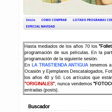
Inicio
COMO COMPRAR
LISTADO PROGRAMAS CI
ESPECIAL NAVIDAD
Hasta mediados de los años 70 los
"Foll
programación de sus películas. En la part
programación de la siguiente sesión.
En
LA TRASTIENDA ANTIGUA
tenemos a 
Ocasión y Ejemplares Descatalogados, Foto-
los años 40 y 50.
Los artículos que est
"ORIGINALES"
, nunca vendemos
"FOTOC
entradas (posts).
Buscador