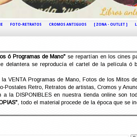
NE
FOTO-RETRATOS
CROMOS ANTIGUOS
[ ZONA - OUTLET ]
etos ó Programas de Mano"
se repartían en los cines pa
e delantera se reproducía el cartel de la película ó
la VENTA Programas de Mano, Fotos de los Mitos de 
Postales Retro, Retratos de artistas, Cromos y Anunci
án a la DISPONIBLES en nuestra tienda online son t
OPIAS"
, todo el material procede de la época que se i