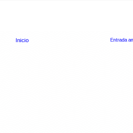
Inicio
Entrada an