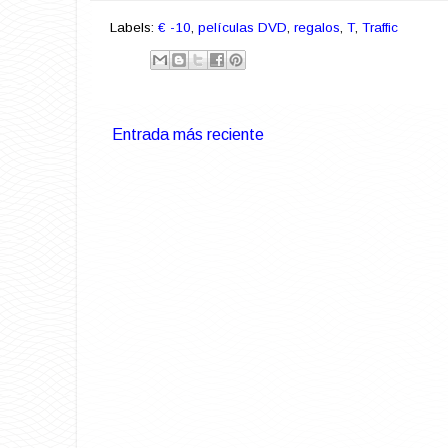
Labels:
€ -10
,
películas DVD
,
regalos
,
T
,
Traffic
Entrada más reciente