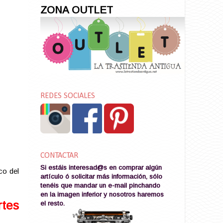
ZONA OUTLET
REDES SOCIALES
CONTACTAR
Si estáis interesad@s en comprar algún
co del
artículo ó solicitar más información, sólo
tenéis que mandar un e-mail pinchando
en la imagen
inferior y nosotros haremos
rtes
el resto
.