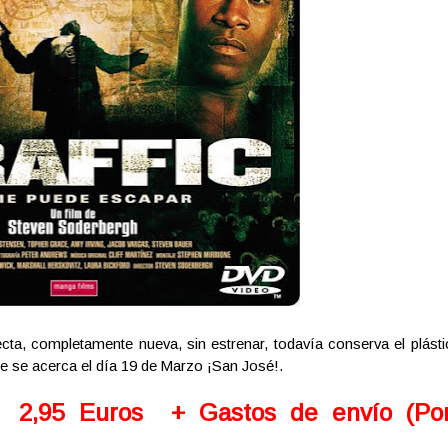
ecta, completamente nueva, sin estrenar, todavía conserva el plásti
e se acerca el día 19 de Marzo ¡San José!.
👉 2,95 Euros
+ Gastos de envío (Po