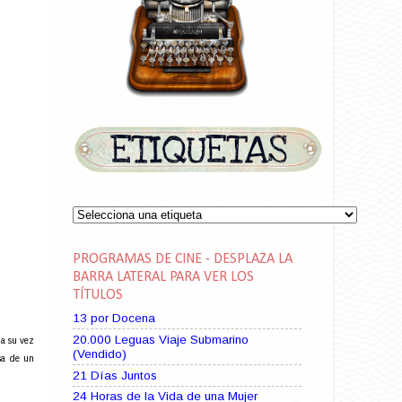
PROGRAMAS DE CINE - DESPLAZA LA
BARRA LATERAL PARA VER LOS
TÍTULOS
13 por Docena
20.000 Leguas Viaje Submarino
 a su vez
(Vendido)
osa de un
21 Días Juntos
24 Horas de la Vida de una Mujer