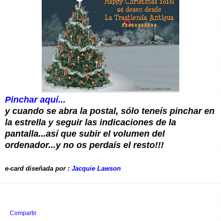
Pinchar aquí...
y cuando se abra la postal, sólo teneís pinchar en
la estrella y seguir las indicaciones de la
pantalla...así que subir el volumen del
ordenador...y no os perdaís el resto!!!
e-card diseñada por :
Jacquie Lawson
Compartir