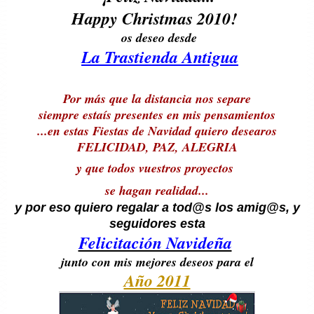
Happy Christmas 2010!
os deseo desde
La Trastienda Antigua
Por más que la distancia nos separe
siempre estaís presentes en mis pensamientos
...en estas Fiestas de Navidad quiero desearos
FELICIDAD, PAZ, ALEGRIA
y que todos vuestros proyectos
se hagan realidad...
y por eso quiero regalar a tod@s los amig@s, y
seguidores esta
Felicitación Navideña
junto con mis
mejores deseos para el
Año 2011