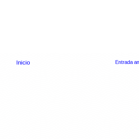
Inicio
Entrada an