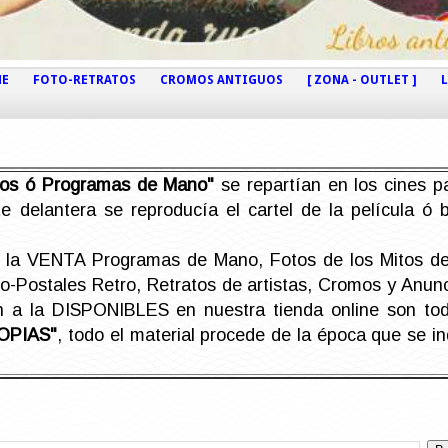
NE
FOTO-RETRATOS
CROMOS ANTIGUOS
[ ZONA - OUTLET ]
etos ó Programas de Mano"
se repartían en los cines pa
e delantera se reproducía el cartel de la película ó
la VENTA Programas de Mano, Fotos de los Mitos de 
Postales Retro, Retratos de artistas, Cromos y Anunci
án a la DISPONIBLES en nuestra tienda online son t
OPIAS"
, todo el material procede de la época que se i