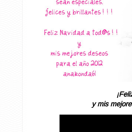
¡Fel
y mis mejore