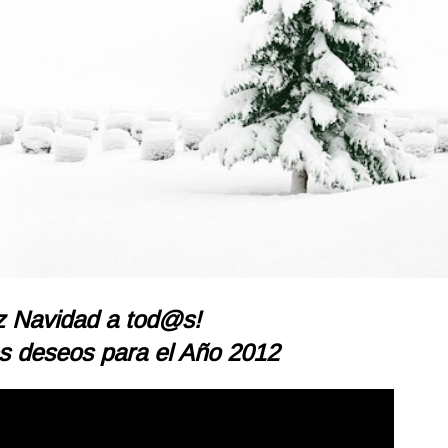
iz Navidad a tod@s!
s deseos para el Año 2012