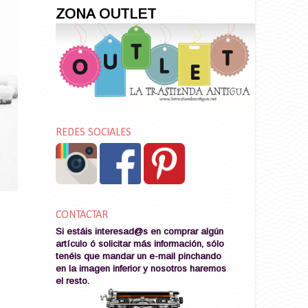
ZONA OUTLET
REDES SOCIALES
CONTACTAR
Si estáis interesad@s en comprar algún
artículo ó solicitar más información, sólo
tenéis que mandar un e-mail pinchando
en la imagen
inferior y nosotros haremos
el resto
.