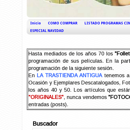
Inicio
COMO COMPRAR
LISTADO PROGRAMAS CI
ESPECIAL NAVIDAD
Hasta mediados de los años 70 los
"Foll
programación de sus películas. En la part
programación de la siguiente sesión.
En
LA TRASTIENDA ANTIGUA
tenemos a 
Ocasión y Ejemplares Descatalogados, Foto-
los años 40 y 50.
Los artículos que est
"ORIGINALES"
, nunca vendemos
"FOTOC
entradas (posts).
Buscador