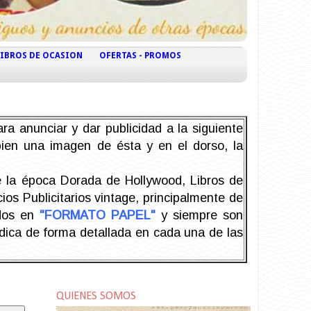
LIBROS DE OCASION
OFERTAS - PROMOS
ra anunciar y dar publicidad a la siguiente
 bien una imagen de ésta y en el dorso, la
la época Dorada de Hollywood, Libros de
os Publicitarios vintage, principalmente de
odos en
"FORMATO PAPEL"
y siempre son
ndica de forma detallada en cada una de las
QUIENES SOMOS