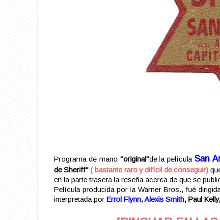
San A
Programa de mano
"original"
de la película
de Sheriff"
( bastante raro y difícil de conseguir)
qu
en la parte trasera la reseña acerca de que se publ
Película producida por la Warner Bros., fué dirigi
interpretada por
Errol Flynn
,
Alexis Smith
, Paul Kelly