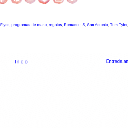
 Flynn
,
programas de mano
,
regalos
,
Romance
,
S
,
San Antonio
,
Tom Tyler
,
Inicio
Entrada an