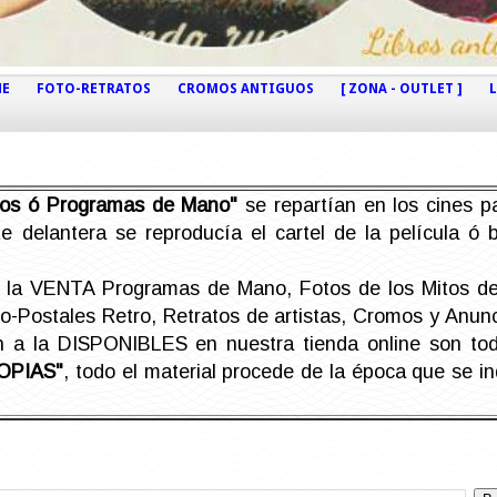
NE
FOTO-RETRATOS
CROMOS ANTIGUOS
[ ZONA - OUTLET ]
etos ó Programas de Mano"
se repartían en los cines pa
e delantera se reproducía el cartel de la película ó
la VENTA Programas de Mano, Fotos de los Mitos de 
Postales Retro, Retratos de artistas, Cromos y Anunci
án a la DISPONIBLES en nuestra tienda online son t
OPIAS"
, todo el material procede de la época que se i