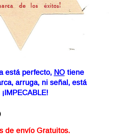
a está
perfecto,
NO
tiene
ca, arruga, ni señal
, está
¡IMPECABLE!
)
s de envío Gratuitos.