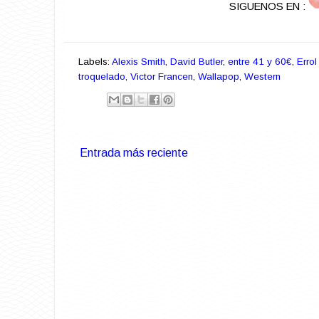
SIGUENOS EN :
Labels:
Alexis Smith
,
David Butler
,
entre 41 y 60€
,
Errol
troquelado
,
Victor Francen
,
Wallapop
,
Western
Entrada más reciente