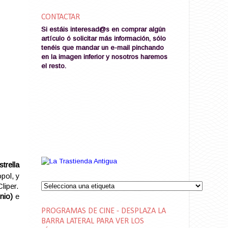
CONTACTAR
Si estáis interesad@s en comprar algún
artículo ó solicitar más información, sólo
tenéis que mandar un e-mail pinchando
en la imagen
inferior y nosotros haremos
el resto
.
trella
pol, y
liper.
nio)
e
PROGRAMAS DE CINE - DESPLAZA LA
BARRA LATERAL PARA VER LOS