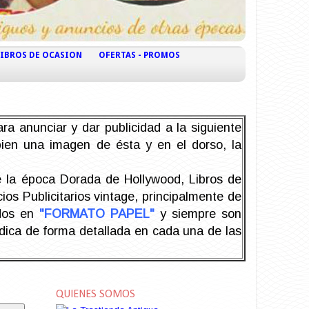
LIBROS DE OCASION
OFERTAS - PROMOS
ra anunciar y dar publicidad a la siguiente
 bien una imagen de ésta y en el dorso, la
la época Dorada de Hollywood, Libros de
os Publicitarios vintage, principalmente de
odos en
"FORMATO PAPEL"
y siempre son
ndica de forma detallada en cada una de las
QUIENES SOMOS