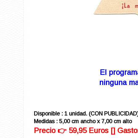
El program
ninguna mar
Disponible : 1 unidad. (CON PUBLICIDAD
Medidas :
5
,00 cm ancho x 7,
0
0 cm alto
Precio 👉 59,95 Euros [] Gasto