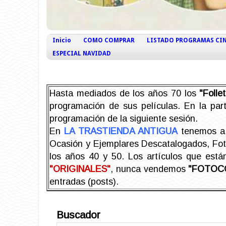
Inicio
COMO COMPRAR
LISTADO PROGRAMAS CI
ESPECIAL NAVIDAD
Hasta mediados de los años 70 los
"Foll
programación de sus películas. En la part
programación de la siguiente sesión.
En
LA TRASTIENDA ANTIGUA
tenemos a 
Ocasión y Ejemplares Descatalogados, Foto-
los años 40 y 50.
Los artículos que est
"ORIGINALES"
, nunca vendemos
"FOTOC
entradas (posts).
Buscador