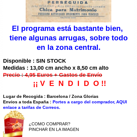
El programa está
bastante bien,
tiene algunas arrugas, sobr
e todo
en la zona central
.
Disponible : SIN STOCK
Medidas : 13,00 cm ancho x 8,50 cm alto
Precio : 4,95 Euros + Gastos de Envío
¡¡ V E N D I D O !!
Lugar de Recogida : Barcelona / Zona Glorias
Envios a toda España :
Portes a cargo del comprador, AQUI
enlace a tarifas de Correos.
¿COMO COMPRAR?
PINCHAR EN LA IMAGEN