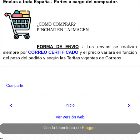
Envíos a toda España : Portes a cargo del comprador.
¿COMO COMPRAR?
PINCHAR EN LA IMAGEN
FORMA DE ENVIO
:
Los envíos se realizan
siempre por
CORREO CERTIFICADO
y el precio variará en función
del peso del pedido y según las Tarifas vigentes de Correos.
Compartir
‹
›
Inicio
Ver versión web
Con la tecnología de
Blogger
.
""