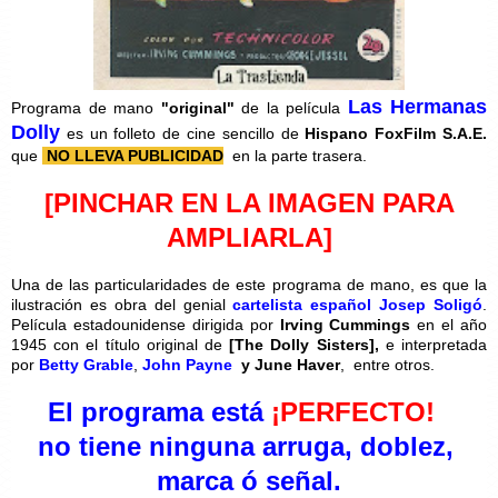
Las Hermanas
Programa de mano
"original"
de la película
Dolly
es un folleto de cine sencillo de
Hispano FoxFilm S.A.E.
que
NO LLEVA PUBLICIDAD
en la parte trasera.
[PINCHAR EN LA IMAGEN PARA
AMPLIARLA]
Una de las particularidades de este programa de mano, es que la
ilustración es obra del genial
cartelista español Josep Soligó
.
Película estadounidense dirigida por
Irving Cummings
en el año
1945 con el título original de
[
The Dolly Sisters],
e interpretada
por
Betty Grable
,
John Payne
y June Haver
,
entre otros.
El programa está
¡PERFECTO!
no tiene ninguna arruga, doblez,
marca ó señal.