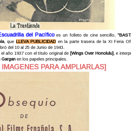
scuadrilla del Pacífico
es un folleto de cine sencillo,
"BAS
la
, que
LLEVA PUBLICIDAD
en la parte trasera de la XI Feria Ofi
bró del 10 al 25 de Junio de 1943.
el año 1937 con el título original de
[
Wings Over Honolulu]
, e inter
m Gargan
en los papeles principales.
S IMAGENES PARA AMPLIARLAS]