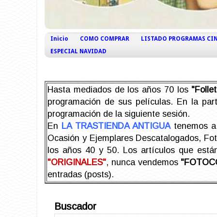
Inicio
COMO COMPRAR
LISTADO PROGRAMAS CI
ESPECIAL NAVIDAD
Hasta mediados de los años 70 los
"Foll
programación de sus películas. En la part
programación de la siguiente sesión.
En
LA TRASTIENDA ANTIGUA
tenemos a 
Ocasión y Ejemplares Descatalogados, Foto-
los años 40 y 50.
Los artículos que est
"ORIGINALES"
, nunca vendemos
"FOTOC
entradas (posts).
Buscador