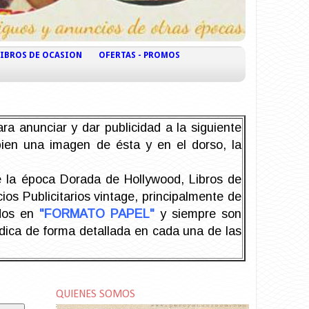
LIBROS DE OCASION
OFERTAS - PROMOS
ra anunciar y dar publicidad a la siguiente
 bien una imagen de ésta y en el dorso, la
la época Dorada de Hollywood, Libros de
os Publicitarios vintage, principalmente de
odos en
"FORMATO PAPEL"
y siempre son
ndica de forma detallada en cada una de las
QUIENES SOMOS