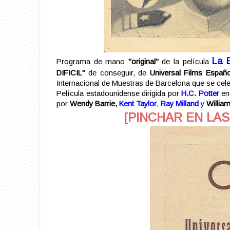
La E
Programa de mano
"original"
de la película
DIFICIL"
de conseguir, de
Universal Films Españo
Internacional de Muestras de Barcelona que se cele
Película estadounidense dirigida por
H.C. Potter
en 
por
Wendy Barrie,
Kent Taylor
,
Ray Milland
y
Willia
[PINCHAR EN LA