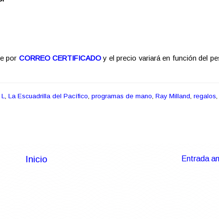
re por
CORREO CERTIFICADO
y el precio variará en función del pe
,
L
,
La Escuadrilla del Pacífico
,
programas de mano
,
Ray Milland
,
regalos
,
Inicio
Entrada an