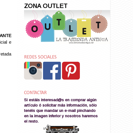
ZONA OUTLET
TANTE
cial e
pretada
REDES SOCIALES
CONTACTAR
Si estáis interesad@s en comprar algún
artículo ó solicitar más información, sólo
tenéis que mandar un e-mail pinchando
en la imagen
inferior y nosotros haremos
el resto
.