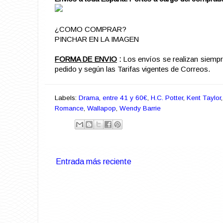
¿COMO COMPRAR?
PINCHAR EN LA IMAGEN
FORMA DE ENVIO
:
Los envíos se realizan siemp
pedido y según las Tarifas vigentes de Correos.
Labels:
Drama
,
entre 41 y 60€
,
H.C. Potter
,
Kent Taylor
Romance
,
Wallapop
,
Wendy Barrie
Entrada más reciente