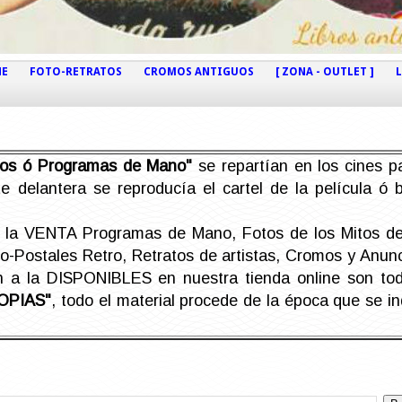
NE
FOTO-RETRATOS
CROMOS ANTIGUOS
[ ZONA - OUTLET ]
etos ó Programas de Mano"
se repartían en los cines pa
e delantera se reproducía el cartel de la película ó
la VENTA Programas de Mano, Fotos de los Mitos de 
Postales Retro, Retratos de artistas, Cromos y Anunci
án a la DISPONIBLES en nuestra tienda online son t
OPIAS"
, todo el material procede de la época que se i