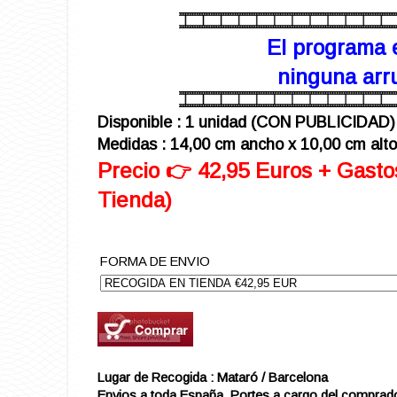
El programa 
ninguna arru
Disponible : 1 unidad (CON PUBLICIDAD)
Medidas : 14,00 cm ancho x 10,00 cm alto
Precio 👉 42,95 Euros + Gasto
Tienda)
FORMA DE ENVIO
Lugar de Recogida : Mataró / Barcelona
Envios a toda España. Portes a cargo del comprad