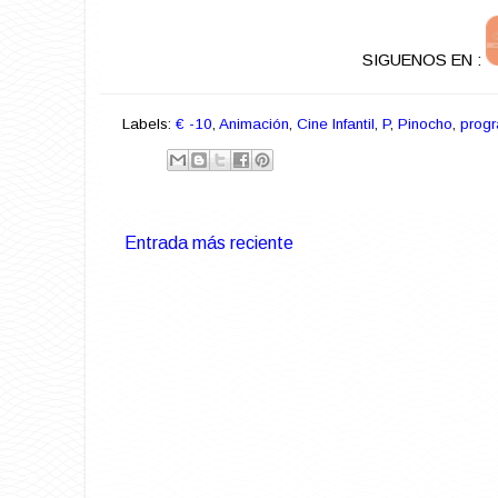
SIGUENOS EN :
Labels:
€ -10
,
Animación
,
Cine Infantil
,
P
,
Pinocho
,
prog
Entrada más reciente