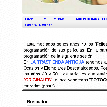
Inicio
COMO COMPRAR
LISTADO PROGRAMAS CI
ESPECIAL NAVIDAD
Hasta mediados de los años 70 los
"Foll
programación de sus películas. En la part
programación de la siguiente sesión.
En
LA TRASTIENDA ANTIGUA
tenemos a 
Ocasión y Ejemplares Descatalogados, Foto-
los años 40 y 50.
Los artículos que est
"ORIGINALES"
, nunca vendemos
"FOTOC
entradas (posts).
Buscador