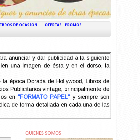
LIBROS DE OCASION
OFERTAS - PROMOS
ra anunciar y dar publicidad a la siguiente
 bien una imagen de ésta y en el dorso, la
la época Dorada de Hollywood, Libros de
os Publicitarios vintage, principalmente de
odos en
"FORMATO PAPEL"
y siempre son
ndica de forma detallada en cada una de las
QUIENES SOMOS