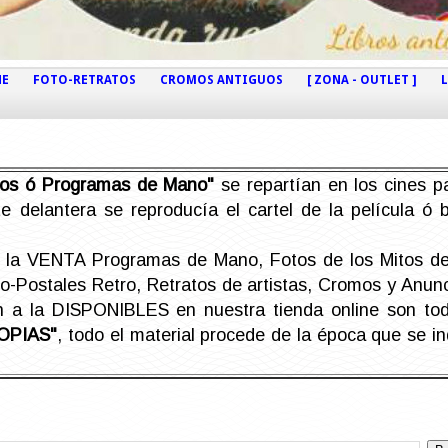
NE
FOTO-RETRATOS
CROMOS ANTIGUOS
[ ZONA - OUTLET ]
etos ó Programas de Mano"
se repartían en los cines pa
e delantera se reproducía el cartel de la película ó
la VENTA Programas de Mano, Fotos de los Mitos de 
Postales Retro, Retratos de artistas, Cromos y Anunci
án a la DISPONIBLES en nuestra tienda online son t
OPIAS"
, todo el material procede de la época que se i