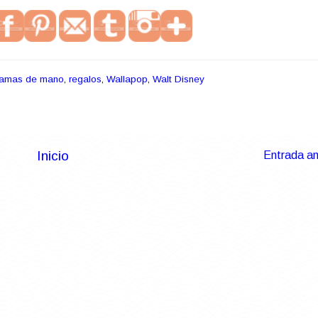
ramas de mano
,
regalos
,
Wallapop
,
Walt Disney
Inicio
Entrada an