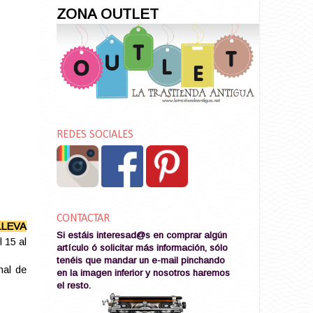
ZONA OUTLET
REDES SOCIALES
CONTACTAR
LLEVA
Si estáis interesad@s en comprar algún
 15 al
artículo ó solicitar más información, sólo
tenéis que mandar un e-mail pinchando
nal de
en la imagen
inferior y nosotros haremos
el resto
.