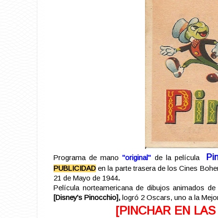
Pi
Programa de mano
"original"
de la película
PUBLICIDAD
en la parte trasera de los Cines Bohe
21 de Mayo de 1944
.
Película norteamericana de dibujos animados d
[
Disney's Pinocchio],
logró 2 Oscars, uno a la Mejo
[PINCHAR EN LAS