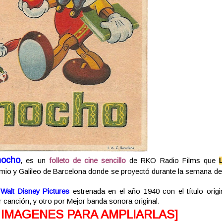
nocho
, es un
folleto de cine sencillo
de RKO Radio Films que
mio y Galileo de Barcelona donde se proyectó durante la semana del
e
Walt Disney Pictures
estrenada en el año 1940 con el título origi
r canción, y otro por Mejor banda sonora original.
 IMAGENES PARA AMPLIARLAS]