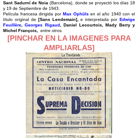
Sant Sadurní de Noia
(Barcelona), donde se proyectó los días 18
y 19 de Septiembre de 1943.
Película francesa dirigida por
Max Ophüls
en el año 1940 con el
título original de
[
Sans Lendemain],
e interpretada por
Edwige
Feuillère
,
Georges Rigaud
,
Daniel Lecourtois, Mady Berry y
Michel François,
entre otros.
[PINCHAR EN LA IMAGENES PARA
AMPLIARLAS]