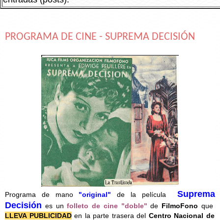
PROGRAMA DE CINE - SUPREMA DECISIÓN
Suprema
Programa de mano
"original"
de la película
Decisión
es un
folleto de cine "doble"
de
FilmoFono
que
LLEVA PUBLICIDAD
en la parte trasera del
Centro Nacional de