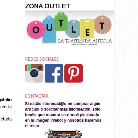
ZONA OUTLET
REDES SOCIALES
CONTACTAR
itolio
Si estáis interesad@s en comprar algún
nte la
artículo ó solicitar más información, sólo
tenéis que mandar un e-mail pinchando
retada
en la imagen
inferior y nosotros haremos
el resto
.