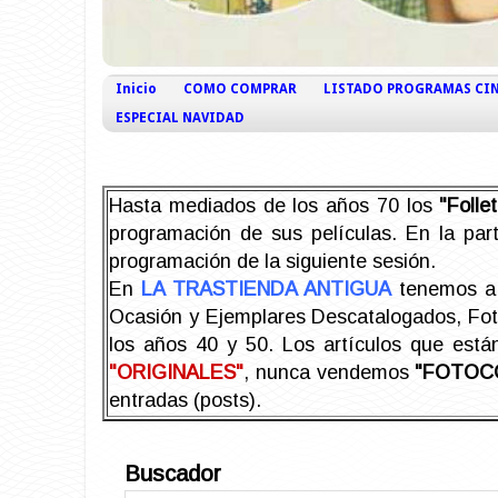
Inicio
COMO COMPRAR
LISTADO PROGRAMAS CI
ESPECIAL NAVIDAD
Hasta mediados de los años 70 los
"Foll
programación de sus películas. En la part
programación de la siguiente sesión.
En
LA TRASTIENDA ANTIGUA
tenemos a 
Ocasión y Ejemplares Descatalogados, Foto-
los años 40 y 50.
Los artículos que est
"ORIGINALES"
, nunca vendemos
"FOTOC
entradas (posts).
Buscador