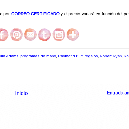
re por
CORREO CERTIFICADO
y el precio variará en función del pe
ulia Adams
,
programas de mano
,
Raymond Burr
,
regalos
,
Robert Ryan
,
Ro
Inicio
Entrada an