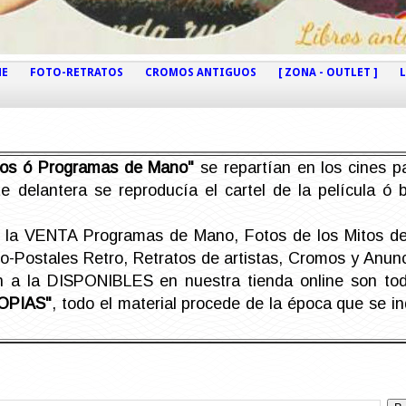
NE
FOTO-RETRATOS
CROMOS ANTIGUOS
[ ZONA - OUTLET ]
etos ó Programas de Mano"
se repartían en los cines pa
e delantera se reproducía el cartel de la película ó
la VENTA Programas de Mano, Fotos de los Mitos de 
Postales Retro, Retratos de artistas, Cromos y Anunci
án a la DISPONIBLES en nuestra tienda online son t
OPIAS"
, todo el material procede de la época que se i