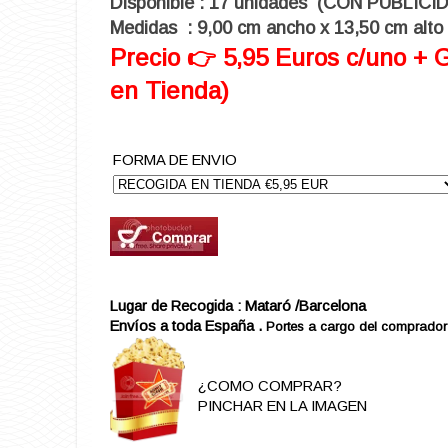
Disponible : 17 unidad
es
(CON PUBLICI
Medidas : 9,00 cm ancho x 13,50 cm alto
Precio 👉 5,95 Euros c/uno + 
en Tienda)
FORMA DE ENVIO
Lugar de Recogida : Mataró /Barcelona
Envíos a toda España .
Portes a cargo del comprador
¿COMO COMPRAR?
PINCHAR EN LA IMAGEN