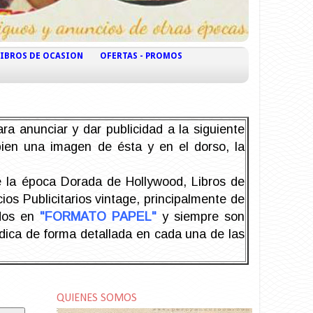
LIBROS DE OCASION
OFERTAS - PROMOS
ra anunciar y dar publicidad a la siguiente
 bien una imagen de ésta y en el dorso, la
la época Dorada de Hollywood, Libros de
os Publicitarios vintage, principalmente de
odos en
"FORMATO PAPEL"
y siempre son
ndica de forma detallada en cada una de las
QUIENES SOMOS