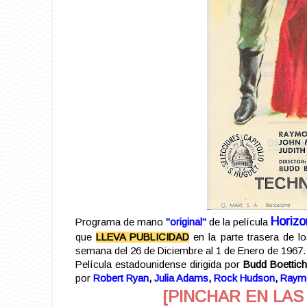
Horizo
Programa de mano
"original"
de la película
que
LLEVA PUBLICIDAD
en la parte trasera de l
semana del 26 de Diciembre al 1 de Enero de 1967.
Película estadounidense dirigida por
Budd Boettich
por
Robert Ryan
,
Julia Adams
,
Rock Hudson
,
Raym
[PINCHAR EN LAS