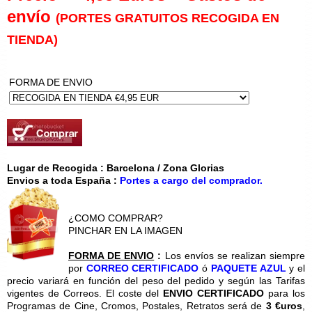
envío
(PORTES GRATUITOS RECOGIDA EN
TIENDA)
FORMA DE ENVIO
Lugar de Recogida : Barcelona / Zona Glorias
Envios a toda España :
Portes a cargo del comprador.
¿COMO COMPRAR?
PINCHAR EN LA IMAGEN
FORMA DE ENVIO
:
Los envíos se realizan siempre
por
CORREO CERTIFICADO
ó
PAQUETE AZUL
y el
precio variará en función del peso del pedido y según las Tarifas
vigentes de Correos. El coste del
ENVIO CERTIFICADO
para los
Programas de Cine, Cromos, Postales, Retratos será de
3 €uros
,