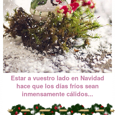
Estar a vuestro lado en Navidad
hace que los días fríos sean
inmensamente cálidos...