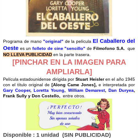
El Caballero del
Programa de mano
"original"
de la película
Oeste
es un
folleto de cine "sencillo"
de
Filmofono S.A.
que
NO LLEVA PUBLICIDAD
en la parte trasera.
[PINCHAR EN LA IMAGEN PARA
AMPLIARLA]
Película estadounidense dirigida por
Stuart Heisler
en el año 1945
con el título original de
[
Along Came Jones],
e interpretada por
Gary Cooper
,
Loretta Young
,
William Demarest
,
Dan Duryea
,
Frank Sully y Don Costello,
entre otros.
Disponible : 1 unidad
(SIN PUBLICIDAD)