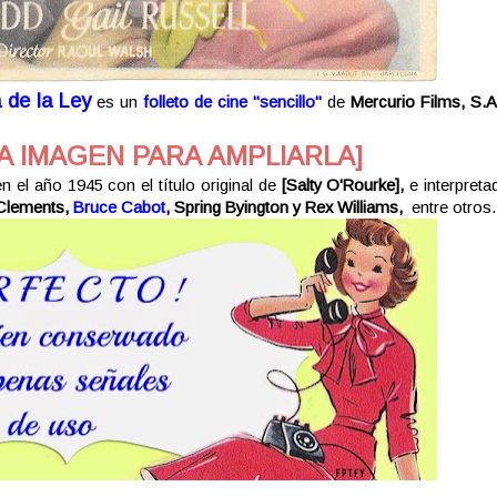
 de la Ley
es un
folleto de cine "sencillo"
de
Mercurio Films, S.
A IMAGEN PARA AMPLIARLA]
n el año 1945 con el título original de
[
Salty O'Rourke],
e interpreta
 Clements,
Bruce Cabot
, Spring Byington y Rex Williams,
entre otros.