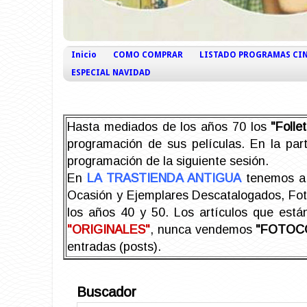
Inicio
COMO COMPRAR
LISTADO PROGRAMAS CI
ESPECIAL NAVIDAD
Hasta mediados de los años 70 los
"Foll
programación de sus películas. En la part
programación de la siguiente sesión.
En
LA TRASTIENDA ANTIGUA
tenemos a 
Ocasión y Ejemplares Descatalogados, Foto-
los años 40 y 50.
Los artículos que est
"ORIGINALES"
, nunca vendemos
"FOTOC
entradas (posts).
Buscador