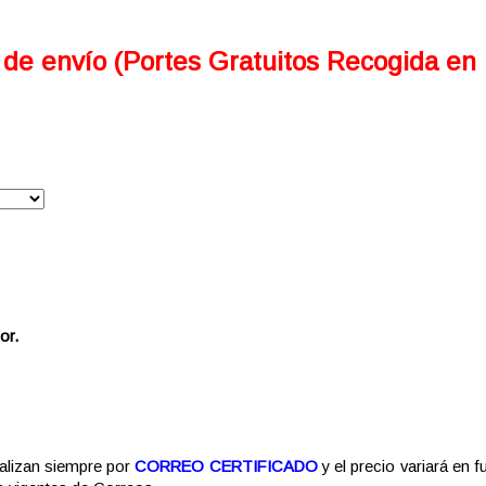
 de envío (Portes Gratuitos Recogida en
or.
alizan siempre por
CORREO CERTIFICADO
y el precio variará en f