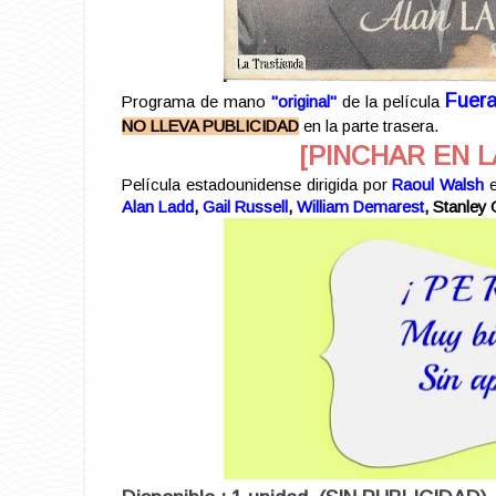
Fuera
Programa de mano
"original"
de la película
NO LLEVA PUBLICIDAD
en la parte trasera.
[PINCHAR EN L
Película estadounidense dirigida por
Raoul Walsh
e
Alan Ladd
,
Gail Russell
,
William Demarest
, Stanley