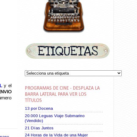
L
y el
PROGRAMAS DE CINE - DESPLAZA LA
ENVIO
BARRA LATERAL PARA VER LOS
número
TÍTULOS
13 por Docena
20.000 Leguas Viaje Submarino
(Vendido)
21 Días Juntos
24 Horas de la Vida de una Mujer
 mano
,