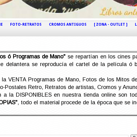
NE
FOTO-RETRATOS
CROMOS ANTIGUOS
[ ZONA - OUTLET ]
etos ó Programas de Mano"
se repartían en los cines pa
e delantera se reproducía el cartel de la película ó
la VENTA Programas de Mano, Fotos de los Mitos de 
Postales Retro, Retratos de artistas, Cromos y Anunci
án a la DISPONIBLES en nuestra tienda online son t
OPIAS"
, todo el material procede de la época que se i