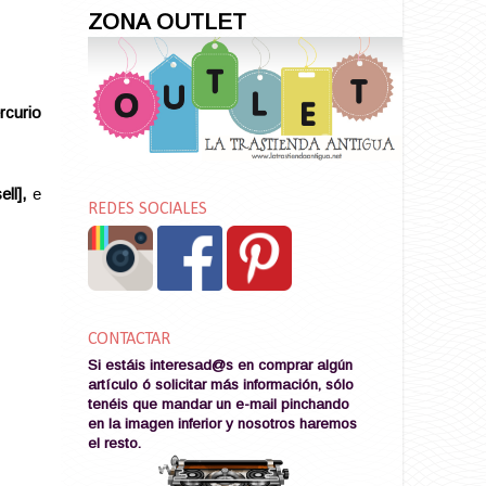
ZONA OUTLET
rcurio
ell],
e
REDES SOCIALES
CONTACTAR
Si estáis interesad@s en comprar algún
artículo ó solicitar más información, sólo
tenéis que mandar un e-mail pinchando
en la imagen
inferior y nosotros haremos
el resto
.