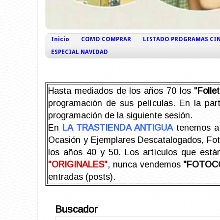
Inicio
COMO COMPRAR
LISTADO PROGRAMAS CI
ESPECIAL NAVIDAD
Hasta mediados de los años 70 los
"Foll
programación de sus películas. En la part
programación de la siguiente sesión.
En
LA TRASTIENDA ANTIGUA
tenemos a 
Ocasión y Ejemplares Descatalogados, Foto-
los años 40 y 50.
Los artículos que est
"ORIGINALES"
, nunca vendemos
"FOTOC
entradas (posts).
Buscador