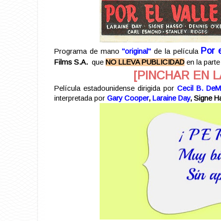
Por 
Programa de mano
"original"
de la película
Films S.A.
que
NO LLEVA PUBLICIDAD
en la parte
[PINCHAR EN L
Película estadounidense dirigida por
Cecil B. DeMi
interpretada por
Gary Cooper
,
Laraine Day
, Signe H