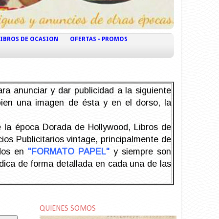
LIBROS DE OCASION
OFERTAS - PROMOS
ra anunciar y dar publicidad a la siguiente
 bien una imagen de ésta y en el dorso, la
la época Dorada de Hollywood, Libros de
os Publicitarios vintage, principalmente de
odos en
"FORMATO PAPEL"
y siempre son
ndica de forma detallada en cada una de las
QUIENES SOMOS