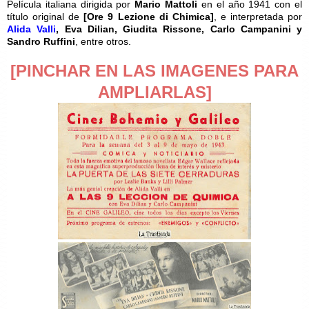
Película italiana dirigida por
Mario Mattoli
en el año 1941 con el
título original de
[
Ore 9 Lezione di Chimica
]
, e interpretada por
Alida Valli
, Eva Dilian, Giudita Rissone, Carlo Campanini y
Sandro Ruffini
, entre otros.
[PINCHAR EN LAS IMAGENES PARA
AMPLIARLAS]