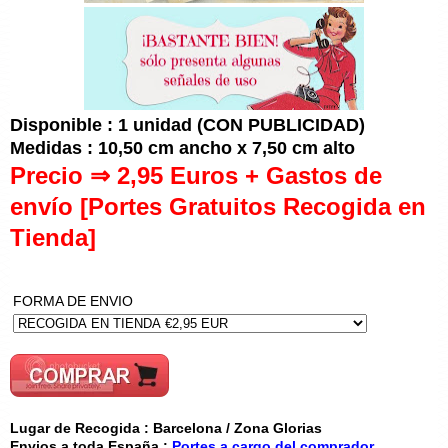
Disponible : 1 unidad (CON PUBLICIDAD)
Medidas : 10,50 cm ancho x 7,50 cm alto
Precio ⇒ 2,95 Euros + Gastos de
envío [Portes Gratuitos Recogida en
Tienda]
FORMA DE ENVIO
Lugar de Recogida : Barcelona / Zona Glorias
Envios a toda España :
Portes a cargo del comprador.