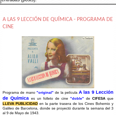
A LAS 9 LECCIÓN DE QUÍMICA - PROGRAMA DE
CINE
A las 9 Lección
Programa de mano
"original"
de la película
de Química
es un folleto de cine
"doble"
de
CIFESA
que
LLEVA PUBLICIDAD
en la parte trasera de los Cines Bohemio y
Galileo de Barcelona, donde se proyectó durante la semana del 3
al 9 de Mayo de 1943.