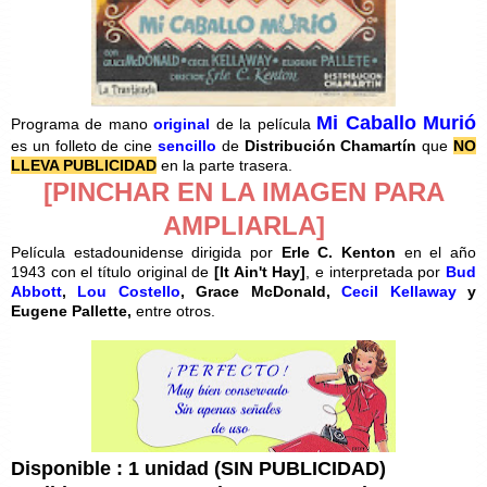
Mi Caballo Murió
Programa de mano
original
de la película
es un folleto de cine
sencillo
de
Distribución Chamartín
que
NO
LLEVA PUBLICIDAD
en la parte trasera.
[PINCHAR EN LA IMAGEN PARA
AMPLIARLA]
Película estadounidense dirigida por
Erle C. Kenton
en el año
1943 con el título original de
[
It Ain't Hay]
, e interpretada por
Bud
Abbott
,
Lou Costello
, Grace McDonald,
Cecil Kellaway
y
Eugene Pallette,
entre otros.
Disponible : 1 unidad (SIN PUBLICIDAD)