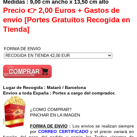
Medidas : 9,00 cm ancho x 13,50 cm alto
Precio 👉 2,00 Euros + Gastos de
envío [Portes Gratuitos Recogida en
Tienda]
FORMA DE ENVIO
Lugar de Recogida : Mataró / Barcelona
Envios a toda España : Portes a cargo del comprador.
¿COMO COMPRAR?
PINCHAR EN LA IMAGEN
FORMA DE ENVIO
:
Los envíos se realizan siempre
por
CORREO CERTIFICADO
y el precio variará en
función del peso del pedido y según las Tarifas vigentes de