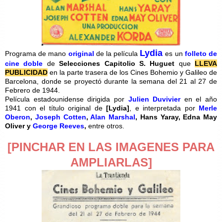
Lydia
Programa de mano
original
de la película
es un
folleto de
cine doble
de
Selecciones Capitolio S. Huguet
que
LLEVA
PUBLICIDAD
en la parte trasera de los Cines Bohemio y Galileo de
Barcelona, donde se proyectó durante la semana del 21 al 27 de
Febrero de 1944.
Película estadounidense dirigida por
Julien Duvivier
en el año
1941 con el título original de
[
Lydia]
, e interpretada por
Merle
Oberon
,
Joseph Cotten
,
Alan Marshal
, Hans Yaray, Edna May
Oliver y
George Reeves
,
entre otros.
[PINCHAR EN LAS IMAGENES PARA
AMPLIARLAS]