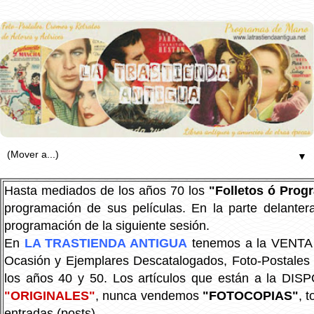
▼
Hasta mediados de los años 70 los
"Folletos ó Pro
programación de sus películas. En la parte delanter
programación de la siguiente sesión.
En
LA TRASTIENDA ANTIGUA
tenemos a la VENTA P
Ocasión y Ejemplares Descatalogados, Foto-Postales Re
los años 40 y 50.
Los artículos que están a la DIS
"ORIGINALES"
, nunca vendemos
"FOTOCOPIAS"
, 
entradas (posts).