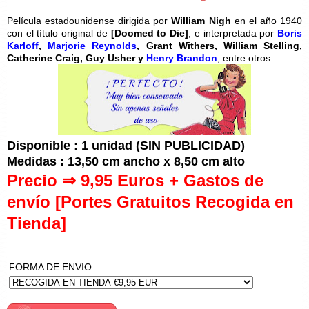
Película estadounidense dirigida por
William Nigh
en el año 1940
con el título original de
[
Doomed to Die]
, e interpretada por
Boris
Karloff
,
Marjorie Reynolds
, Grant Withers, William Stelling,
Catherine Craig, Guy Usher y
Henry Brandon
, entre otros.
Disponible : 1 unidad (SIN PUBLICIDAD)
Medidas : 13,50 cm ancho x 8,50 cm alto
Precio ⇒ 9,95 Euros + Gastos de
envío [Portes Gratuitos Recogida en
Tienda]
FORMA DE ENVIO