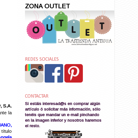
ZONA OUTLET
REDES SOCIALES
CONTACTAR
Si estáis interesad@s en comprar algún
, S.A.
artículo ó solicitar más información, sólo
nte la
tenéis que mandar un e-mail pinchando
en la imagen
inferior y nosotros haremos
JANO,
el resto
.
título
Angela