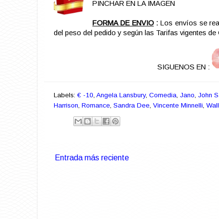
PINCHAR EN LA IMAGEN
FORMA DE ENVIO
:
Los envíos se rea
del peso del pedido y según las Tarifas vigentes d
SIGUENOS EN :
Labels:
€ -10
,
Angela Lansbury
,
Comedia
,
Jano
,
John 
Harrison
,
Romance
,
Sandra Dee
,
Vincente Minnelli
,
Wal
Entrada más reciente