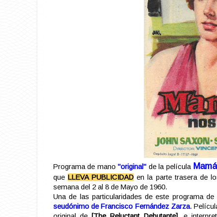
Mamá 
Programa de mano
"original"
de la película
que
LLEVA PUBLICIDAD
en la parte trasera de l
semana del 2 al 8 de Mayo de 1960.
Una de las particularidades de este programa de 
seudónimo de Francisco Fernández Zarza
. Pelícu
original de
[
The Reluctant Debutante]
, e interpr