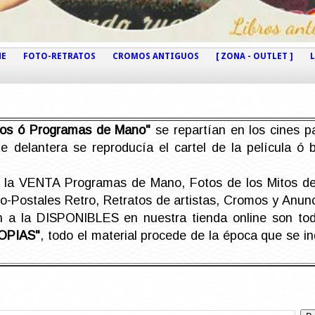
NE
FOTO-RETRATOS
CROMOS ANTIGUOS
[ ZONA - OUTLET ]
etos ó Programas de Mano"
se repartían en los cines pa
e delantera se reproducía el cartel de la película ó
la VENTA Programas de Mano, Fotos de los Mitos de 
Postales Retro, Retratos de artistas, Cromos y Anunci
án a la DISPONIBLES en nuestra tienda online son t
OPIAS"
, todo el material procede de la época que se i