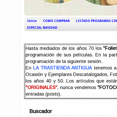
Inicio
COMO COMPRAR
LISTADO PROGRAMAS CI
ESPECIAL NAVIDAD
Hasta mediados de los años 70 los
"Foll
programación de sus películas. En la part
programación de la siguiente sesión.
En
LA TRASTIENDA ANTIGUA
tenemos a 
Ocasión y Ejemplares Descatalogados, Foto-
los años 40 y 50.
Los artículos que est
"ORIGINALES"
, nunca vendemos
"FOTOC
entradas (posts).
Buscador