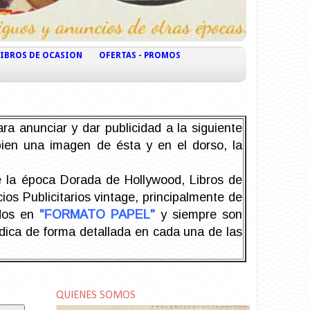
LIBROS DE OCASION
OFERTAS - PROMOS
ra anunciar y dar publicidad a la siguiente
 bien una imagen de ésta y en el dorso, la
la época Dorada de Hollywood, Libros de
os Publicitarios vintage, principalmente de
odos en
"FORMATO PAPEL"
y siempre son
ndica de forma detallada en cada una de las
QUIENES SOMOS