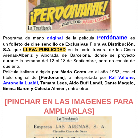
Perdóname
Programa de mano
original
de la película
es
un
folleto de cine sencillo
de
Exclusivas Floralva Distribución,
S.A.
que
LLEVA PUBLICIDAD
en la parte trasera de los Cines
Arenas-Albéniz y Alborada de Barcelona, donde se proyectó
durante la semana del 12 al 18 de Septiembre, pero no consta de
que año.
Película italiana dirigida por
Mario Costa
en el año 1953, con el
título original de
[
Perdonami]
, e interpretada por
Raf Vallone
,
Antonella Lualdi
, Tamara Lees, Aldo Bufi Landi, Dante Maggio,
Emma Baron y Celeste Almieri,
entre otros.
[PINCHAR EN LAS IMAGENES PARA
AMPLIARLAS]