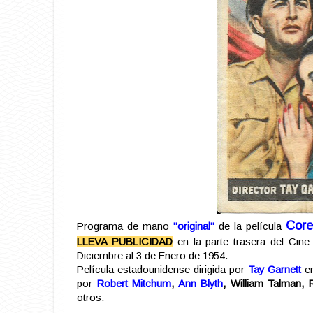
Core
Programa de mano
"original"
de la película
LLEVA PUBLICIDAD
en la parte trasera del Cin
Diciembre al 3 de Enero de 1954.
Película estadounidense dirigida por
Tay Garnett
en
por
Robert Mitchum
,
Ann Blyth
, William Talman,
otros.