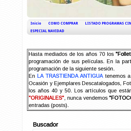
Inicio
COMO COMPRAR
LISTADO PROGRAMAS CI
ESPECIAL NAVIDAD
Hasta mediados de los años 70 los
"Foll
programación de sus películas. En la part
programación de la siguiente sesión.
En
LA TRASTIENDA ANTIGUA
tenemos a 
Ocasión y Ejemplares Descatalogados, Foto-
los años 40 y 50.
Los artículos que est
"ORIGINALES"
, nunca vendemos
"FOTOC
entradas (posts).
Buscador