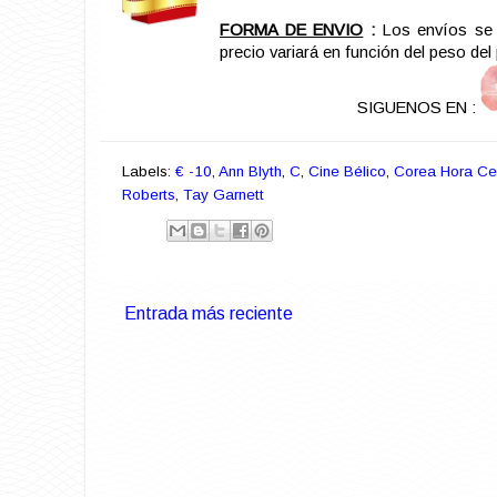
FORMA DE ENVIO
:
Los envíos se 
precio variará en función del peso del
SIGUENOS EN :
Labels:
€ -10
,
Ann Blyth
,
C
,
Cine Bélico
,
Corea Hora Ce
Roberts
,
Tay Garnett
Entrada más reciente