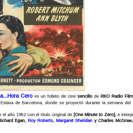
a...Hora Cero
es un folleto de cine
sencillo
de
RKO Radio Fil
e Eslava de Barcelona, donde se proyectó durante la semana del
 el año 1952 con el título original de
[
One Minute to Zero],
e interp
 Richard Egan,
Roy Roberts
,
Margaret Sheridan
y Charles McGraw,