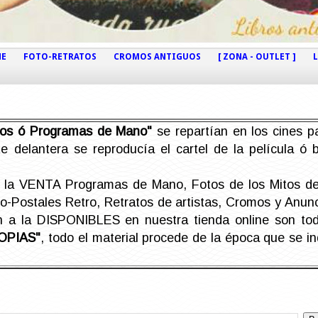
NE
FOTO-RETRATOS
CROMOS ANTIGUOS
[ ZONA - OUTLET ]
etos ó Programas de Mano"
se repartían en los cines pa
e delantera se reproducía el cartel de la película ó
la VENTA Programas de Mano, Fotos de los Mitos de 
Postales Retro, Retratos de artistas, Cromos y Anunci
án a la DISPONIBLES en nuestra tienda online son t
OPIAS"
, todo el material procede de la época que se i