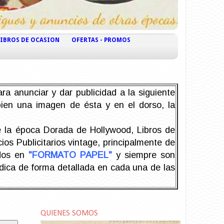
LIBROS DE OCASION
OFERTAS - PROMOS
ra anunciar y dar publicidad a la siguiente
 bien una imagen de ésta y en el dorso, la
la época Dorada de Hollywood, Libros de
os Publicitarios vintage, principalmente de
odos en
"FORMATO PAPEL"
y siempre son
ndica de forma detallada en cada una de las
QUIENES SOMOS