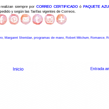
realizan siempre por
CORREO CERTIFICADO
ó
PAQUETE AZU
 pedido y según las Tarifas vigentes de Correos.
ro
,
Margaret Sheridan
,
programas de mano
,
Robert Mitchum
,
Romance
,
R
Inicio
Entrada an