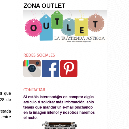
ZONA OUTLET
REDES SOCIALES
CONTACTAR
ms
que
Si estáis interesad@s en comprar algún
 28 de
artículo ó solicitar más información, sólo
tenéis que mandar un e-mail pinchando
retada
en la imagen
inferior y nosotros haremos
entre
el resto
.