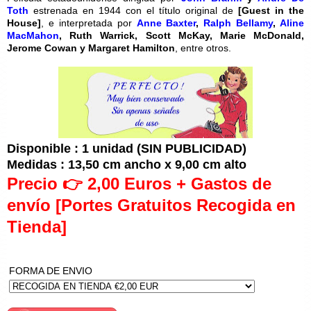
Toth
estrenada en 1944 con el título original de
[
Guest in the
House]
, e interpretada por
Anne Baxter
,
Ralph Bellamy
,
Aline
MacMahon
, Ruth Warrick, Scott McKay, Marie McDonald,
Jerome Cowan y Margaret Hamilton
, entre otros.
Disponible : 1 unidad (SIN PUBLICIDAD)
Medidas : 13,50 cm ancho x 9,00 cm alto
Precio 👉 2,00 Euros + Gastos de
envío [Portes Gratuitos Recogida en
Tienda]
FORMA DE ENVIO