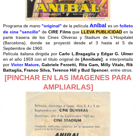
Aníbal
Programa de mano
"original"
de la película
es un
folleto
de cine "sencillo"
de
CIRE Films
que
LLEVA PUBLICIDAD
en la
parte trasera de los Cines Oliveras y Stadium de L'Hospitalet
(Barcelona), donde se proyectó desde el 3 hasta el 5 de
Septiembre de 1960.
Película italiana dirigida por
Carlo L.Bragaglia y Edgar G. Ulmer
en el año 1959 con el título original de
[Annibale]
, e interpretada
por
Victor Mature
, Gabriele Ferzetti, Rita Gam, Milly Vitale, Rik
Battaglia, Franco Silva, Terence Hill y Bud Spencer
, entre otros.
[PINCHAR EN LAS IMAGENES PARA
AMPLIARLAS]