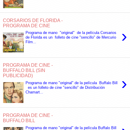
CORSARIOS DE FLORIDA -
PROGRAMA DE CINE
›
Programa de mano "original" de la película Corsarios
de Florida es un folleto de cine "sencillo" de Mercurio
Film...
PROGRAMA DE CINE -
BUFFALO BILL (SIN
PUBLICIDAD)
›
Programa de mano "original" de la película Buffalo Bill
es un folleto de cine "sencillo" de Distribución
Chamart...
PROGRAMA DE CINE -
BUFFALO BILL
Programa de mano "original" de la película Buffalo Bill