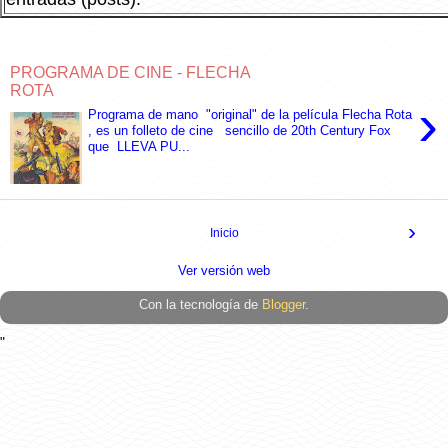
PROGRAMA DE CINE - FLECHA
ROTA
›
Programa de mano "original" de la película Flecha Rota
, es un folleto de cine sencillo de 20th Century Fox
que LLEVA PU...
›
Inicio
Ver versión web
Con la tecnología de
Blogger
.
"