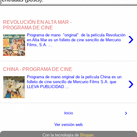
REVOLUCIÓN EN ALTA MAR -
PROGRAMA DE CINE
›
Programa de mano "original" de la película Revolución
en Alta Mar es un folleto de cine sencillo de Mercurio
Films, S.A. ...
CHINA - PROGRAMA DE CINE
›
Programa de mano original de la película China es un
folleto de cine sencillo de Mercurio Films S.A. que
LLEVA PUBLICIDAD ...
›
Inicio
Ver versión web
Con la tecnología de
Blogger
.