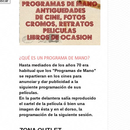
¿QUÉ ES UN PROGRAMA DE MANO?
Hasta mediados de los años 70
era
habitual que los "Programas de Mano"
se repartieran en los cines para
anunciar y dar publicidad a la
siguiente programación de sus
películas.
En la parte delantera salía reproducido
el cartel de la película ó bien una
imagen de ésta y en el dorso, la
programación de la siguiente sesión.