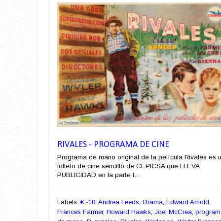
RIVALES - PROGRAMA DE CINE
Programa de mano original de la película Rivales es 
folleto de cine sencillo de CEPICSA que LLEVA
PUBLICIDAD en la parte t...
Labels:
€ -10
,
Andrea Leeds
,
Drama
,
Edward Arnold
,
Frances Farmer
,
Howard Hawks
,
Joel McCrea
,
program