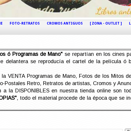
NE
FOTO-RETRATOS
CROMOS ANTIGUOS
[ ZONA - OUTLET ]
etos ó Programas de Mano"
se repartían en los cines pa
e delantera se reproducía el cartel de la película ó
la VENTA Programas de Mano, Fotos de los Mitos de 
Postales Retro, Retratos de artistas, Cromos y Anunci
án a la DISPONIBLES en nuestra tienda online son t
OPIAS"
, todo el material procede de la época que se i