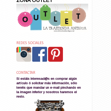
ZONA OUTLET
REDES SOCIALES
CONTACTAR
Si estáis interesad@s en comprar algún
artículo ó solicitar más información, sólo
tenéis que mandar un e-mail pinchando en
la imagen
inferior y nosotros haremos el
resto
.