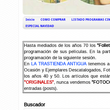
Inicio
COMO COMPRAR
LISTADO PROGRAMAS CI
ESPECIAL NAVIDAD
Hasta mediados de los años 70 los
"Foll
programación de sus películas. En la part
programación de la siguiente sesión.
En
LA TRASTIENDA ANTIGUA
tenemos a 
Ocasión y Ejemplares Descatalogados, Foto-
los años 40 y 50.
Los artículos que est
"ORIGINALES"
, nunca vendemos
"FOTOC
entradas (posts).
Buscador