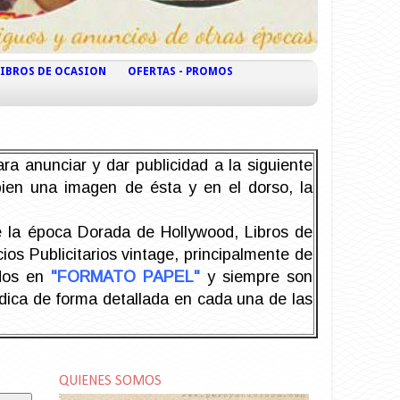
LIBROS DE OCASION
OFERTAS - PROMOS
ra anunciar y dar publicidad a la siguiente
 bien una imagen de ésta y en el dorso, la
la época Dorada de Hollywood, Libros de
os Publicitarios vintage, principalmente de
odos en
"FORMATO PAPEL"
y siempre son
ndica de forma detallada en cada una de las
QUIENES SOMOS