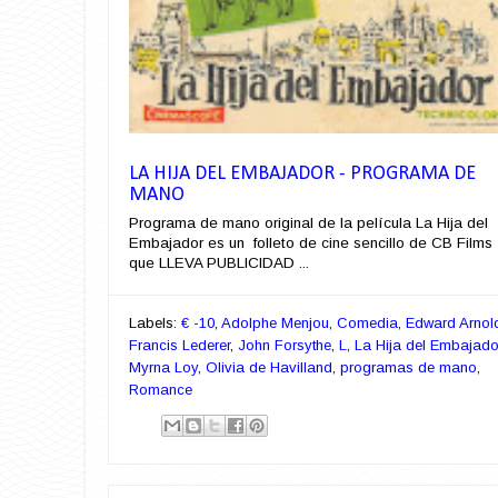
LA HIJA DEL EMBAJADOR - PROGRAMA DE
MANO
Programa de mano original de la película La Hija del
Embajador es un folleto de cine sencillo de CB Films
que LLEVA PUBLICIDAD ...
Labels:
€ -10
,
Adolphe Menjou
,
Comedia
,
Edward Arnol
Francis Lederer
,
John Forsythe
,
L
,
La Hija del Embajado
Myrna Loy
,
Olivia de Havilland
,
programas de mano
,
Romance