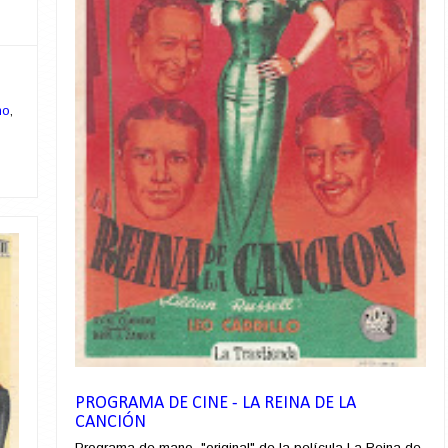
no
,
PROGRAMA DE CINE - LA REINA DE LA
CANCIÓN
Programa de mano "original" de la película La Reina de