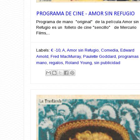
PROGRAMA DE CINE - AMOR SIN REFUGIO
Programa de mano "original" de la película Amor sin
Refugio es un folleto de cine "sencillo" de Mercurio
Films,...
Labels:
€ -10
,
A
,
Amor sin Refugio
,
Comedia
,
Edward
Arnold
,
Fred MacMurray
,
Paulette Goddard
,
programas
mano
,
regalos
,
Roland Young
,
sin publicidad