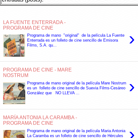
LA FUENTE ENTERRADA -
PROGRAMA DE CINE
›
Programa de mano "original" de la película La Fuente
Enterrada es un folleto de cine sencillo de Emisora
Films, S.A. qu...
PROGRAMA DE CINE - MARE
NOSTRUM
›
Programa de mano original de la película Mare Nostrum
es un folleto de cine sencillo de Suevia Films-Cesáreo
González que NO LLEVA ...
MARÍA ANTONIA LA CARAMBA -
PROGRAMA DE CINE
›
Programa de mano original de la película Maria Antonia
La Caramba es un folleto de cine sencillo de Hércules