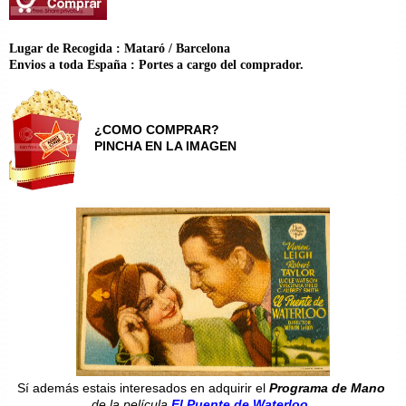
Lugar de Recogida : Mataró / Barcelona
Envios a toda España : Portes a cargo del comprador.
¿COMO COMPRAR?
PINCHA EN LA IMAGEN
Sí además estais interesados en adquirir el
Programa de Mano
de la película
El Puente de Waterloo
...