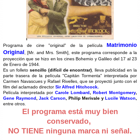
Matrimonio
Programa de cine "original" de la película
Original
, [Mr. and Mrs. Smith], este programa corresponde a la
proyección que se hizo en los cines Bohemio y Galileo del 17 al 23
de Enero de 1944.
Es un folleto
sencillo (difícil de encontrar)
, lleva publicidad en la
parte trasera de la película "Capitán Tormenta" interpretada por
Carmen Navascues y Rafael Rivelles, que se proyectó junto con el
film del aclamado director
Sir Alfred Hitchcock.
Película interpretada por
Carole Lombard
,
Robert Montgomery
,
Gene Raymond
,
Jack Carson
, Philip Merivale y
Lucile Watson
,
entre otros.
El programa está muy bien
conservado,
NO TIENE ninguna marca ni señal.