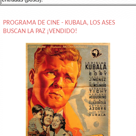
PROGRAMA DE CINE - KUBALA, LOS ASES
BUSCAN LA PAZ ¡VENDIDO!