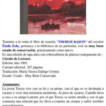
Tenemos a la venta el libro de ocasión
"
THERESE RAQUIN
"
del escritor
Émile Zola
,
muy buen
pertenece a la biblioteca de un particular, está en
estado de conservación
, prácticamente como nuevo.
Es una edición de tapa dura con sobrecubierta de plástico transparente de :
Círculo de Lectores
.
Edición Año 1965.
Cartoné editorial. 207 páginas
Traducción: María Teresa Gallego Urrutia
Estado: Usado - Muy Bien Conservado
Argumento:
La joven Teresa vive con su tía y su primo, con el que se ve destinada a
casarse y vivir una existencia monótona. Al poco de casarse, Camille lleva
a casa a su amigo Laurent, por el que Teresa se siente atraída y con el que
comienza una relación que les lleva a cometer un crimen y sufrir terribles
remordimientos.