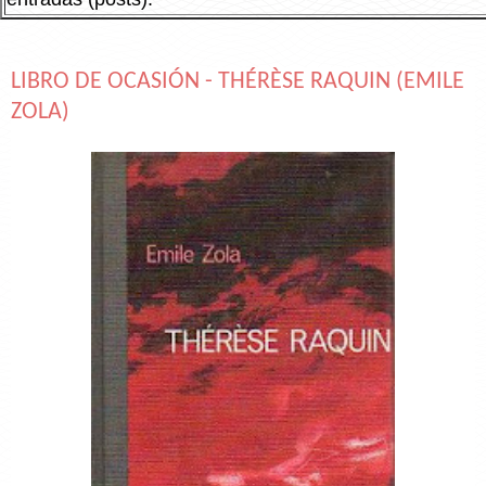
LIBRO DE OCASIÓN - THÉRÈSE RAQUIN (EMILE
ZOLA)