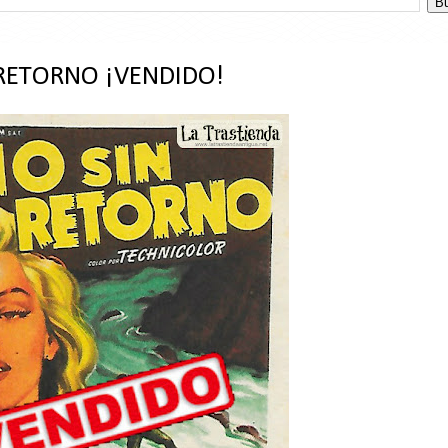
 RETORNO ¡VENDIDO!