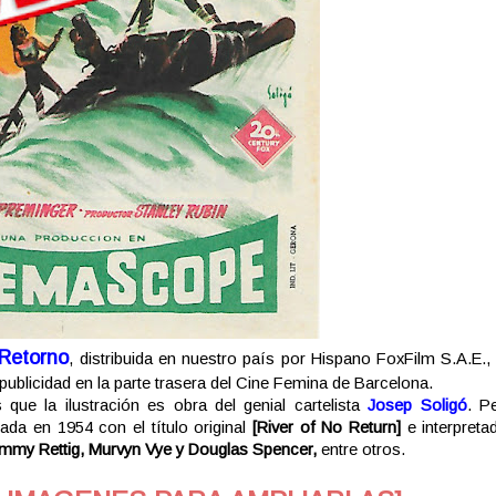
 Retorno
, distribuida en nuestro país por Hispano FoxFilm S.A.E.,
 publicidad en la parte trasera del Cine Femina de Barcelona.
que la ilustración es obra del genial cartelista
Josep Soligó
. Pe
ada en 1954 con el título original
[River of No Return]
e interpreta
ommy Rettig, Murvyn Vye y Douglas Spencer,
entre otros.