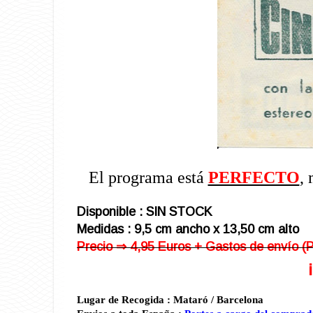
El programa está
PERFECTO
,
Disponible : SIN STOCK
Medidas : 9,5 cm ancho x 13,50 cm alto
Precio ⇒ 4,95 Euros + Gastos de envío (
Lugar de Recogida :
Mataró
/ Barcelona