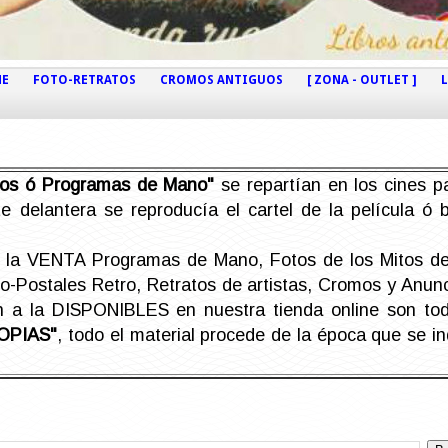
NE
FOTO-RETRATOS
CROMOS ANTIGUOS
[ ZONA - OUTLET ]
etos ó Programas de Mano"
se repartían en los cines pa
e delantera se reproducía el cartel de la película ó
la VENTA Programas de Mano, Fotos de los Mitos de 
Postales Retro, Retratos de artistas, Cromos y Anunci
án a la DISPONIBLES en nuestra tienda online son t
OPIAS"
, todo el material procede de la época que se i