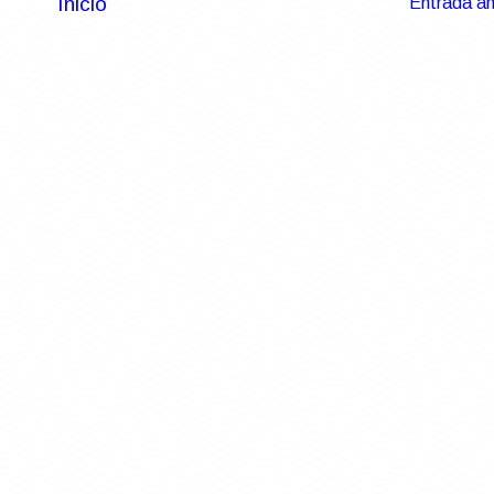
Inicio
Entrada an