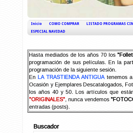
Inicio
COMO COMPRAR
LISTADO PROGRAMAS CI
ESPECIAL NAVIDAD
Hasta mediados de los años 70 los
"Foll
programación de sus películas. En la part
programación de la siguiente sesión.
En
LA TRASTIENDA ANTIGUA
tenemos a 
Ocasión y Ejemplares Descatalogados, Foto-
los años 40 y 50.
Los artículos que est
"ORIGINALES"
, nunca vendemos
"FOTOC
entradas (posts).
Buscador