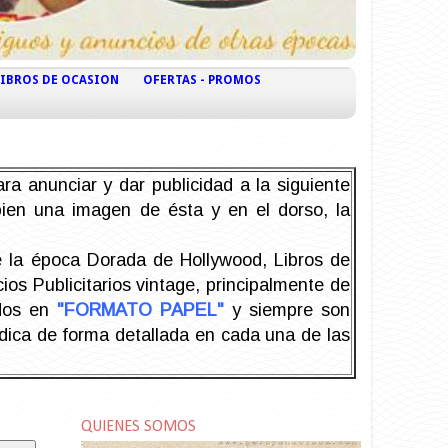
LIBROS DE OCASION
OFERTAS - PROMOS
ra anunciar y dar publicidad a la siguiente
 bien una imagen de ésta y en el dorso, la
la época Dorada de Hollywood, Libros de
os Publicitarios vintage, principalmente de
odos en
"FORMATO PAPEL"
y siempre son
ndica de forma detallada en cada una de las
QUIENES SOMOS