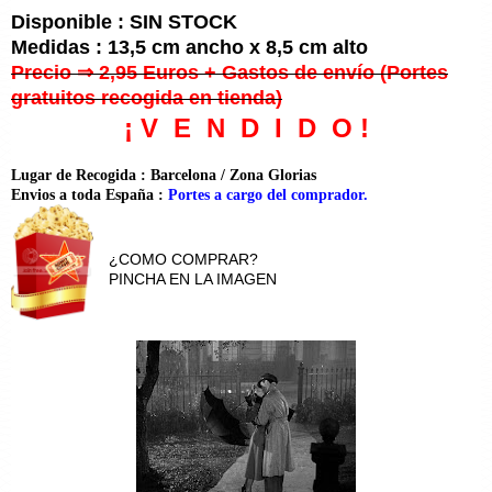
Disponible : SIN STOCK
Medidas : 13,5 cm ancho x 8,5 cm alto
Precio ⇒ 2,95 Euros + Gastos de envío (Portes
gratuitos recogida en tienda)
¡ V E N D I D O !
Lugar de Recogida : Barcelona / Zona Glorias
Envios a toda España :
Portes a cargo del comprador.
¿COMO COMPRAR?
PINCHA EN LA IMAGEN