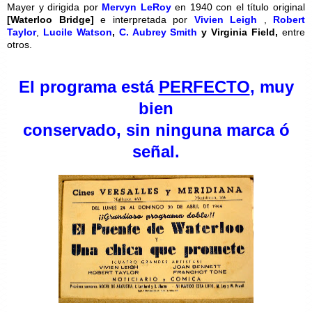
Mayer y dirigida por
Mervyn LeRoy
en 1940 con el título original
[
Waterloo Bridge
]
e interpretada por
Vivien Leigh
,
Robert
Taylor
,
Lucile Watson
,
C. Aubrey Smith
y Virginia Field,
entre
otros.
El programa está
PERFECTO
, muy
bien
conservado, sin ninguna marca ó
señal.